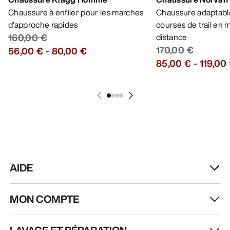
Chaussure à enfiler pour les marches
Chaussure adaptable
d’approche rapides
courses de trail en
160,00 €
distance
170,00 €
56,00 €
-
80,00 €
85,00 €
-
119,00
AIDE
MON COMPTE