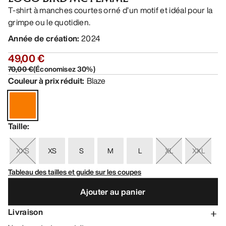
T-shirt à manches courtes orné d’un motif et idéal pour la
grimpe ou le quotidien.
Année de création
:
2024
49,00 €
70,00 €
(
Économisez
30
%)
Couleur à prix réduit
:
Blaze
Taille
:
XXS
XS
S
M
L
XL
XXL
Tableau des tailles et guide sur les coupes
Ajouter au panier
Livraison