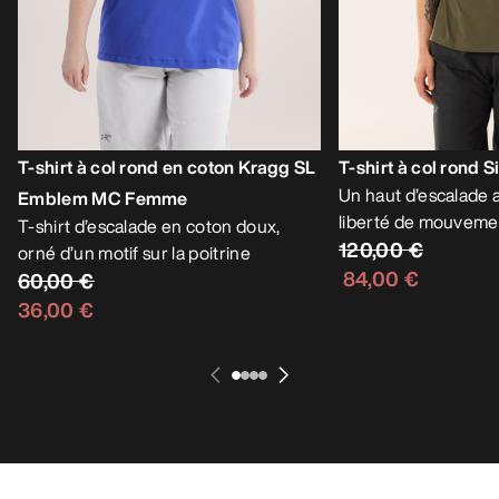
T-shirt à col rond en coton Kragg SL
T-shirt à col rond
Un haut d’escalade al
Emblem MC Femme
liberté de mouveme
T-shirt d’escalade en coton doux,
120,00 €
orné d’un motif sur la poitrine
84,00 €
60,00 €
36,00 €