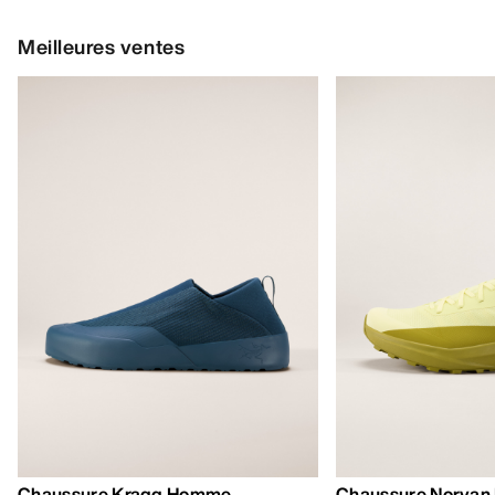
Meilleures ventes
Chaussure Kragg Homme
Chaussure Norvan