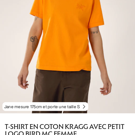
Jane mesure 175cm et porte une taille S
T-SHIRT EN COTON KRAGG AVEC PETIT
LOGO BIRD MC FEMME