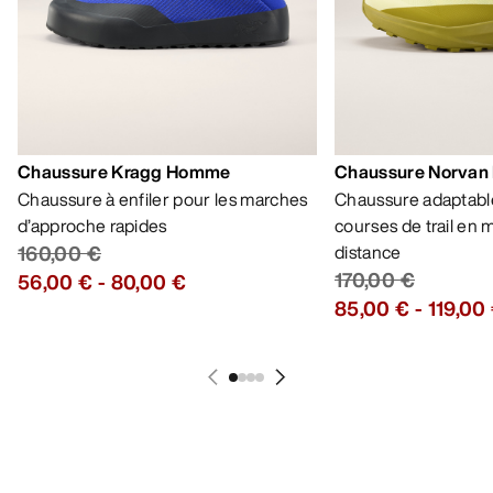
Chaussure Kragg Homme
Chaussure Norvan
Chaussure à enfiler pour les marches
Chaussure adaptable
d’approche rapides
courses de trail en
160,00 €
distance
170,00 €
56,00 €
-
80,00 €
85,00 €
-
119,00