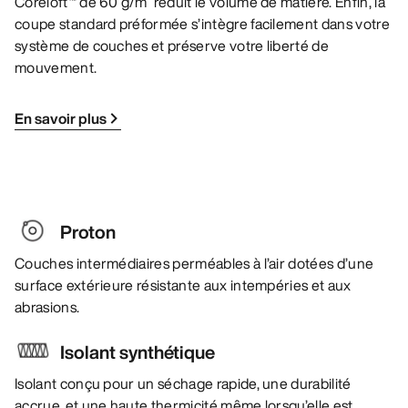
Coreloft™ de 60 g/m² réduit le volume de matière. Enfin, la
coupe standard préformée s’intègre facilement dans votre
système de couches et préserve votre liberté de
mouvement.
En savoir plus
Proton
Couches intermédiaires perméables à l’air dotées d’une
surface extérieure résistante aux intempéries et aux
abrasions.
Isolant synthétique
Isolant conçu pour un séchage rapide, une durabilité
accrue, et une haute thermicité même lorsqu’elle est