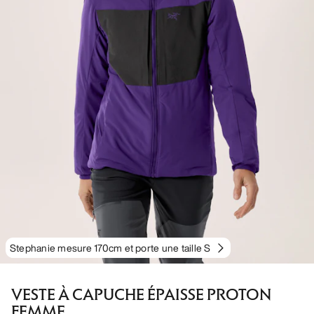
Stephanie mesure 170cm et porte une taille S
VESTE À CAPUCHE ÉPAISSE PROTON
FEMME