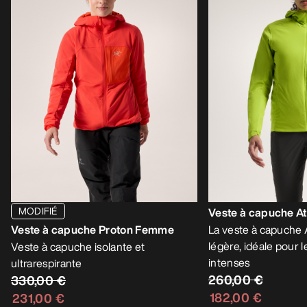
MODIFIÉ
Veste à capuche 
Veste à capuche Proton Femme
La veste à capuche 
légère, idéale pour l
Veste à capuche isolante et
intenses
ultrarespirante
260,00 €
330,00 €
182,00 €
231,00 €