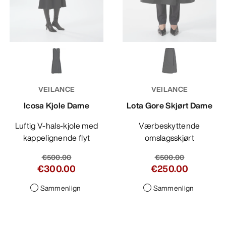
VEILANCE
VEILANCE
Icosa Kjole Dame
Lota Gore Skjørt Dame
Luftig V-hals-kjole med
Værbeskyttende
kappelignende flyt
omslagsskjørt
€500.00
€500.00
€300.00
€250.00
Sammenlign
Sammenlign