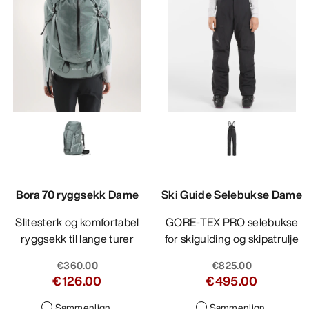
Bora 70 ryggsekk Dame
Ski Guide Selebukse Dame
Slitesterk og komfortabel
GORE-TEX PRO selebukse
ryggsekk til lange turer
for skiguiding og skipatrulje
€360.00
€825.00
€126.00
€495.00
Sammenlign
Sammenlign