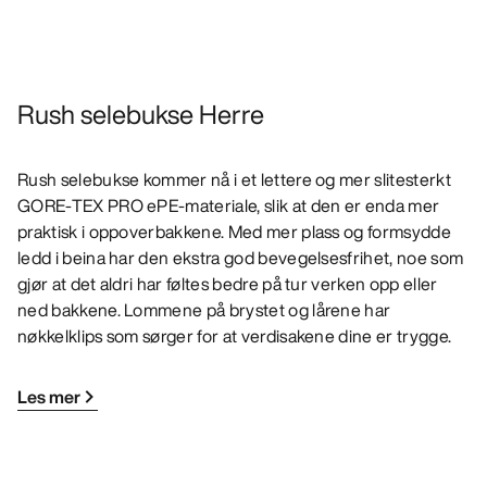
Rush selebukse Herre
Rush selebukse kommer nå i et lettere og mer slitesterkt
GORE-TEX PRO ePE-materiale, slik at den er enda mer
praktisk i oppoverbakkene. Med mer plass og formsydde
ledd i beina har den ekstra god bevegelsesfrihet, noe som
gjør at det aldri har føltes bedre på tur verken opp eller
ned bakkene. Lommene på brystet og lårene har
nøkkelklips som sørger for at verdisakene dine er trygge.
Les mer