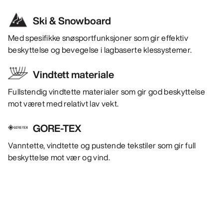
Ski & Snowboard
Med spesifikke snøsportfunksjoner som gir effektiv
beskyttelse og bevegelse i lagbaserte klessystemer.
Vindtett materiale
Fullstendig vindtette materialer som gir god beskyttelse
mot været med relativt lav vekt.
GORE-TEX
Vanntette, vindtette og pustende tekstiler som gir full
beskyttelse mot vær og vind.