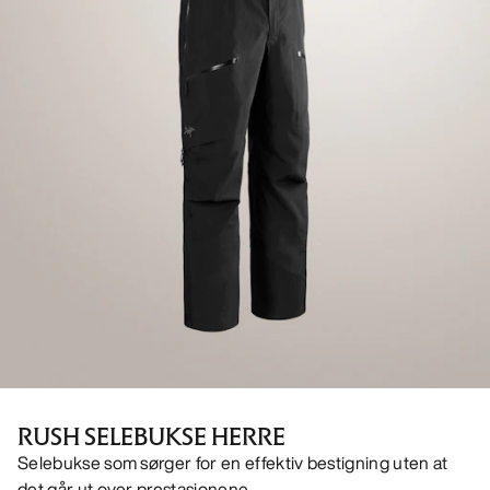
RUSH SELEBUKSE HERRE
Selebukse som sørger for en effektiv bestigning uten at
det går ut over prestasjonene.