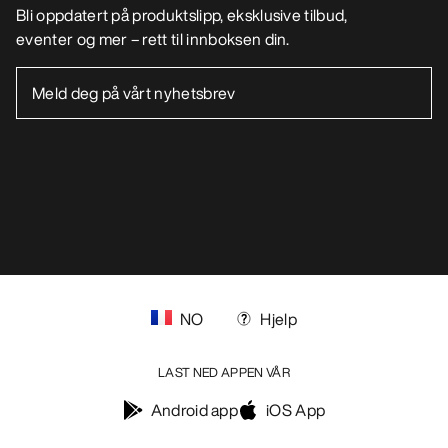
Bli oppdatert på produktslipp, eksklusive tilbud,
eventer og mer – rett til innboksen din.
NO
Hjelp
LAST NED APPEN VÅR
Android app
iOS App