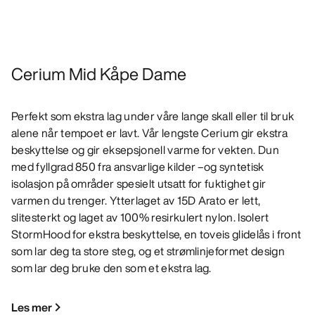
Cerium Mid Kåpe Dame
Perfekt som ekstra lag under våre lange skall eller til bruk
alene når tempoet er lavt. Vår lengste Cerium gir ekstra
beskyttelse og gir eksepsjonell varme for vekten. Dun
med fyllgrad 850 fra ansvarlige kilder –og syntetisk
isolasjon på områder spesielt utsatt for fuktighet gir
varmen du trenger. Ytterlaget av 15D Arato er lett,
slitesterkt og laget av 100% resirkulert nylon. Isolert
StormHood for ekstra beskyttelse, en toveis glidelås i front
som lar deg ta store steg, og et strømlinjeformet design
som lar deg bruke den som et ekstra lag.
Les mer