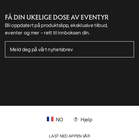
FÅ DIN UKELIGE DOSE AV EVENTYR
Bli oppdatert på produktslipp, eksklusive tilbud,
eventer og mer – rett til innboksen din.
NO
Hjelp
LAST NED APPEN VÅR