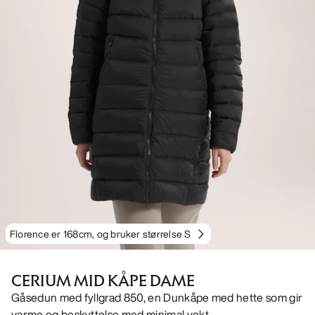
Florence er 168cm, og bruker størrelse S
CERIUM MID KÅPE DAME
Gåsedun med fyllgrad 850, en Dunkåpe med hette som gir
varme og beskyttelse med minimal vekt.