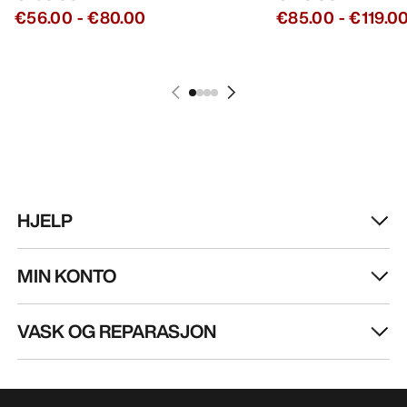
€56.00
-
€80.00
€85.00
-
€119.0
HJELP
MIN KONTO
VASK OG REPARASJON