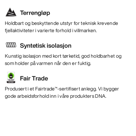
Terrengløp
Holdbart og beskyttende utstyr for teknisk krevende
fjellaktiviteter i varierte forhold i villmarken.
Syntetisk isolasjon
Kunstig isolasjon med kort tørketid, god holdbarhet og
som holder på varmen når den er fuktig.
Fair Trade
Produsert i et Fairtrade™-sertifisert anlegg. Vi bygger
gode arbeidsforhold inn i våre produkters DNA.