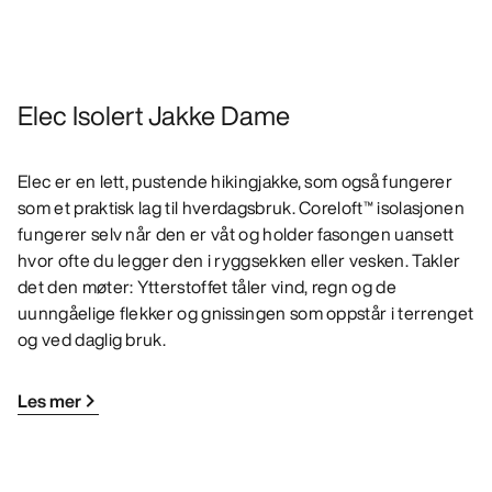
Elec Isolert Jakke Dame
Elec er en lett, pustende hikingjakke, som også fungerer
som et praktisk lag til hverdagsbruk. Coreloft™ isolasjonen
fungerer selv når den er våt og holder fasongen uansett
hvor ofte du legger den i ryggsekken eller vesken. Takler
det den møter: Ytterstoffet tåler vind, regn og de
uunngåelige flekker og gnissingen som oppstår i terrenget
og ved daglig bruk.
Les mer