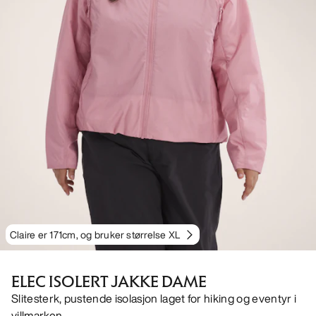
Claire er 171cm, og bruker størrelse XL
ELEC ISOLERT JAKKE DAME
Slitesterk, pustende isolasjon laget for hiking og eventyr i
villmarken.