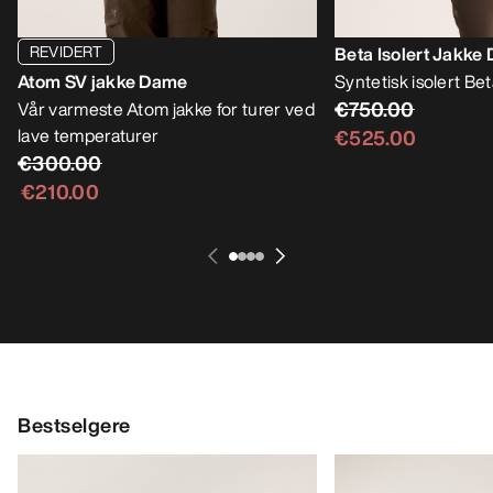
REVIDERT
Beta Isolert Jakke
Atom SV jakke Dame
Syntetisk isolert Bet
€750.00
Vår varmeste Atom jakke for turer ved
lave temperaturer
€525.00
€300.00
€210.00
Bestselgere