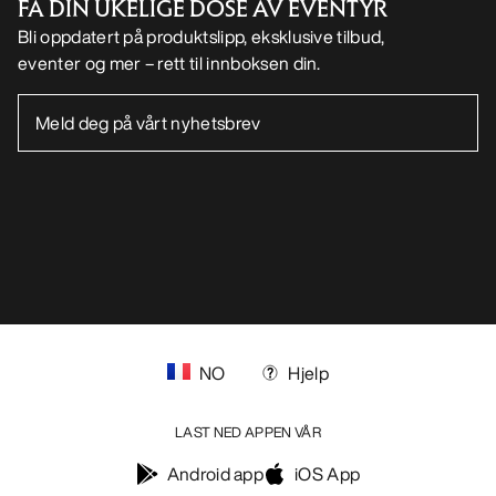
FÅ DIN UKELIGE DOSE AV EVENTYR
Bli oppdatert på produktslipp, eksklusive tilbud,
eventer og mer – rett til innboksen din.
NO
Hjelp
LAST NED APPEN VÅR
Android app
iOS App