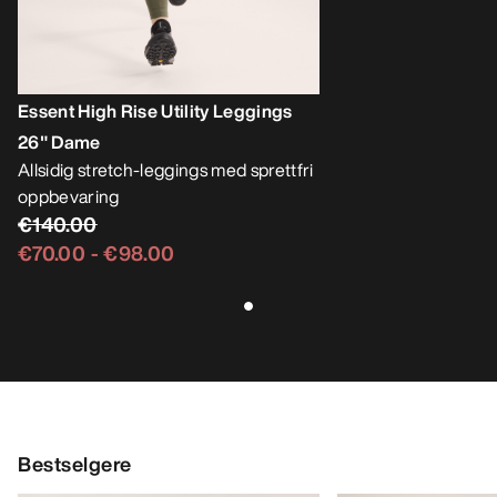
Essent High Rise Utility Leggings
26" Dame
Allsidig stretch-leggings med sprettfri
oppbevaring
€140.00
€70.00
-
€98.00
Bestselgere