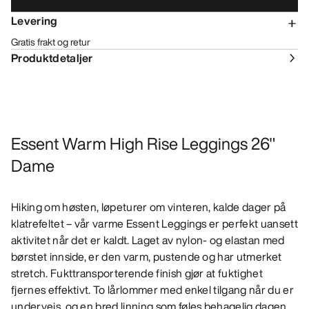
Levering
Gratis frakt og retur
Produktdetaljer
Essent Warm High Rise Leggings 26"
Dame
Hiking om høsten, løpeturer om vinteren, kalde dager på
klatrefeltet – vår varme Essent Leggings er perfekt uansett
aktivitet når det er kaldt. Laget av nylon- og elastan med
børstet innside, er den varm, pustende og har utmerket
stretch. Fukttransporterende finish gjør at fuktighet
fjernes effektivt. To lårlommer med enkel tilgang når du er
underveis, og en bred linning som føles behagelig dagen