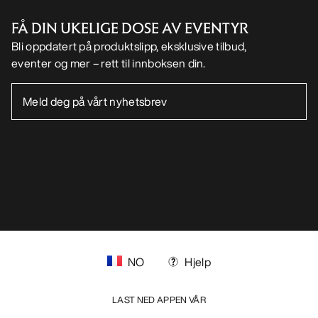
FÅ DIN UKELIGE DOSE AV EVENTYR
Bli oppdatert på produktslipp, eksklusive tilbud,
eventer og mer – rett til innboksen din.
NO
Hjelp
LAST NED APPEN VÅR