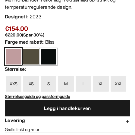
temperaturregulerende design.
Designet i
:
2023
€154.00
€220.00
(
Spar
30
%)
Farge med rabatt
:
Bliss
Størrelse
:
XXS
XS
S
M
L
XL
XXL
Størrelsesguide og passformguide
Legg i handlekurven
Levering
Gratis frakt og retur