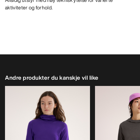
Allsidig utstyr med høy teknisk ytelse for varierte
aktiviteter og forhold.
Andre produkter du kanskje vil like