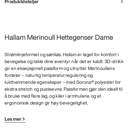
Produktdetaljer
Hallam Merinoull Hettegenser Dame
Strømlinjeformet og sømløs. Hallam er laget for komfort i
bevegelse og takle dine eventyr når det er kaldt. 3D-strikk
gir en eksepsjonell passform og utnytter Merinoullens
fordeler – naturlig temperaturregulering og
lukthemmende egenskaper – med Sorona® polyester for
ekstra stretch og pusteevne. Passformen gjør den ideell til
å bruke med flere lag, og kiler i armhulene og et
ergonomisk design gir høy bevegelighet.
Les mer