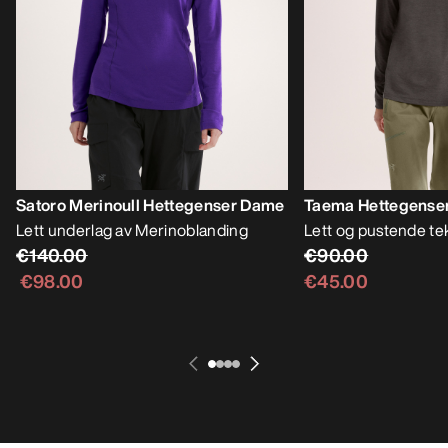
Satoro Merinoull Hettegenser Dame
Taema Hettegense
Lett underlag av Merinoblanding
Lett og pustende te
€140.00
€90.00
€98.00
€45.00