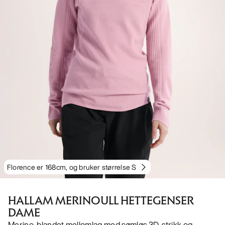
Florence er 168cm, og bruker størrelse S
HALLAM MERINOULL HETTEGENSER
DAME
Merino-blandet mellomlag med sømløs 3D-strikk og