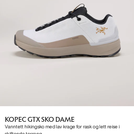
KOPEC GTX SKO DAME
Vanntett hikingsko med lav krage for rask og lett reise i
skiftende terreng.