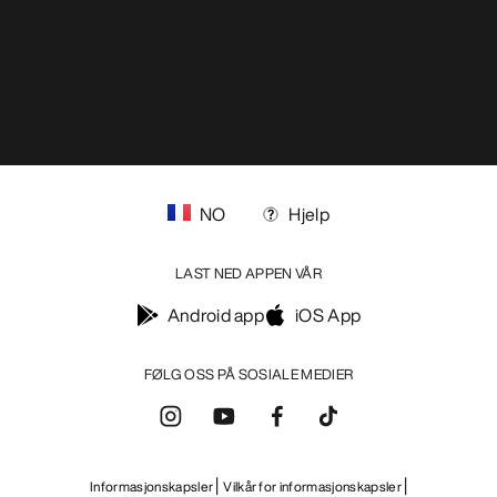
Arc'teryx - an Amer Sports Brand