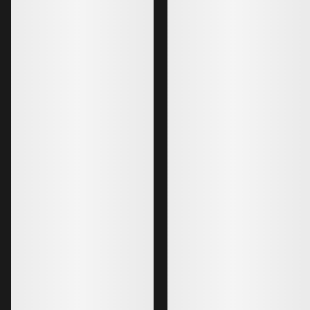
Bestselgere