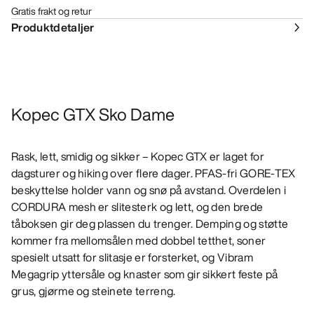
Gratis frakt og retur
Produktdetaljer
Kopec GTX Sko Dame
Rask, lett, smidig og sikker – Kopec GTX er laget for
dagsturer og hiking over flere dager. PFAS-fri GORE-TEX
beskyttelse holder vann og snø på avstand. Overdelen i
CORDURA mesh er slitesterk og lett, og den brede
tåboksen gir deg plassen du trenger. Demping og støtte
kommer fra mellomsålen med dobbel tetthet, soner
spesielt utsatt for slitasje er forsterket, og Vibram
Megagrip yttersåle og knaster som gir sikkert feste på
grus, gjørme og steinete terreng.