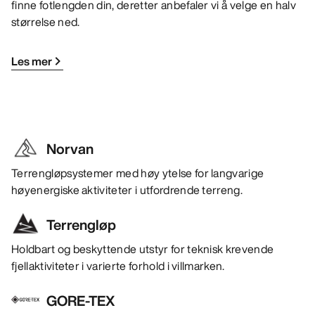
finne fotlengden din, deretter anbefaler vi å velge en halv
størrelse ned.
Les mer
Norvan
Terrengløpsystemer med høy ytelse for langvarige
høyenergiske aktiviteter i utfordrende terreng.
Terrengløp
Holdbart og beskyttende utstyr for teknisk krevende
fjellaktiviteter i varierte forhold i villmarken.
GORE-TEX