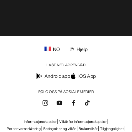
NO
Hjelp
LAST NED APPEN VÅR
Android app
iOS App
FØLG OSS PÅ SOSIALE MEDIER
Informasjonskapsler
Vilkår for informasjonskapsler
Personvernerklæring
Betingelser og vilkår
Brukervilkår
Tilgjengelighet