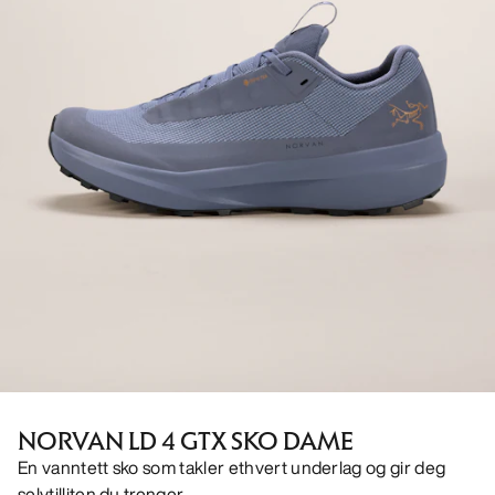
NORVAN LD 4 GTX SKO DAME
En vanntett sko som takler ethvert underlag og gir deg
selvtilliten du trenger.