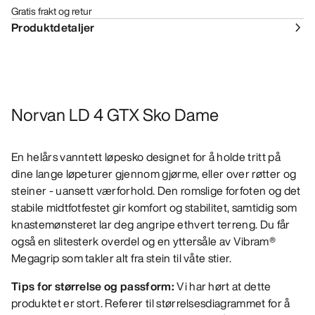
Gratis frakt og retur
Produktdetaljer
Norvan LD 4 GTX Sko Dame
En helårs vanntett løpesko designet for å holde tritt på
dine lange løpeturer gjennom gjørme, eller over røtter og
steiner - uansett værforhold. Den romslige forfoten og det
stabile midtfotfestet gir komfort og stabilitet, samtidig som
knastemønsteret lar deg angripe ethvert terreng. Du får
også en slitesterk overdel og en yttersåle av Vibram®
Megagrip som takler alt fra stein til våte stier.
Tips for størrelse og passform:
Vi har hørt at dette
produktet er stort. Referer til størrelsesdiagrammet for å