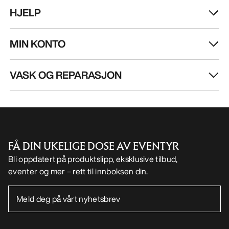
HJELP
MIN KONTO
VASK OG REPARASJON
FÅ DIN UKELIGE DOSE AV EVENTYR
Bli oppdatert på produktslipp, eksklusive tilbud,
eventer og mer – rett til innboksen din.