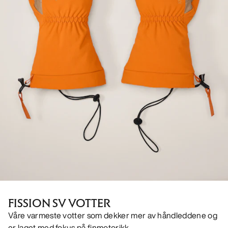
FISSION SV VOTTER
Våre varmeste votter som dekker mer av håndleddene og
er laget med fokus på finmotorikk.