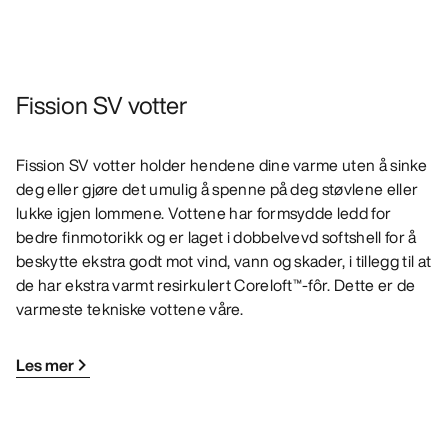
Fission SV votter
Fission SV votter holder hendene dine varme uten å sinke
deg eller gjøre det umulig å spenne på deg støvlene eller
lukke igjen lommene. Vottene har formsydde ledd for
bedre finmotorikk og er laget i dobbelvevd softshell for å
beskytte ekstra godt mot vind, vann og skader, i tillegg til at
de har ekstra varmt resirkulert Coreloft™-fôr. Dette er de
varmeste tekniske vottene våre.
Les mer