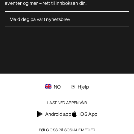
eventer og mer – rett til innboksen din.
NO
Hjelp
LAST NED APPEN VÅR
Android app
iOS App
FØLG OSS PÅ SOSIALE MEDIER