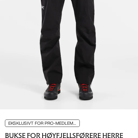
EKSKLUSIVT FOR PRO-MEDLEM...
BUKSE FOR HØYFJELLSFØRERE HERRE