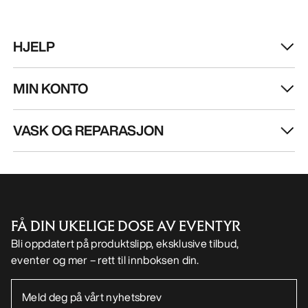
FÅ DIN UKELIGE DOSE AV EVENTYR
Bli oppdatert på produktslipp, eksklusive tilbud,
eventer og mer – rett til innboksen din.