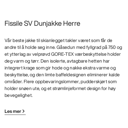
Fissile SV Dunjakke Herre
Vår beste jakke til skianlegget takler været som får de
andre til å holde seg inne. Gåsedun med fyllgrad på 750 og
et ytterlag av velprøvd GORE-TEX værbeskyttelse holder
deg varm og tørr. Den isolerte, avtagbare hetten har
integrert krage som gir hode og nakke ekstra varme og
beskyttelse, og den limte baffeldesignen eliminerer kalde
områder. Flere oppbevaringslommer, pudderskjørt som
holder snøen ute, og et strømlinjeformet design for høy
bevegelighet.
Les mer