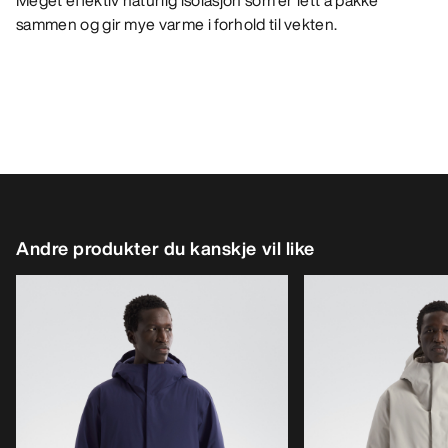
Meget effektiv naturlig isolasjon som er lett å pakke
sammen og gir mye varme i forhold til vekten.
Andre produkter du kanskje vil like