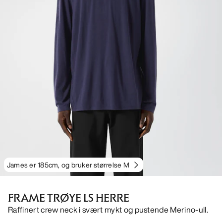
James er 185cm, og bruker størrelse M
FRAME TRØYE LS HERRE
Raffinert crew neck i svært mykt og pustende Merino-ull.