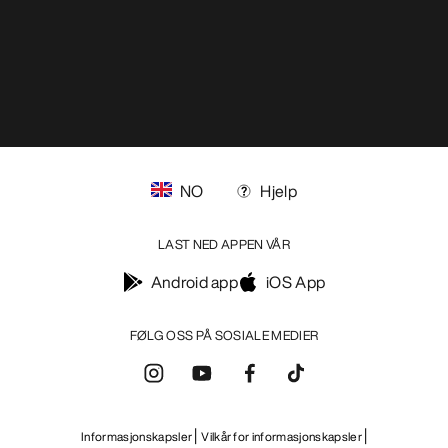
NO
Hjelp
LAST NED APPEN VÅR
Android app
iOS App
FØLG OSS PÅ SOSIALE MEDIER
Informasjonskapsler
Vilkår for informasjonskapsler