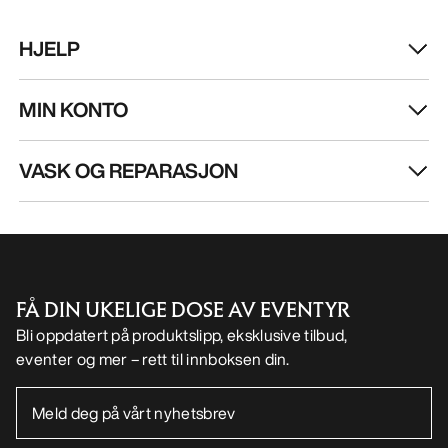
HJELP
MIN KONTO
VASK OG REPARASJON
FÅ DIN UKELIGE DOSE AV EVENTYR
Bli oppdatert på produktslipp, eksklusive tilbud,
eventer og mer – rett til innboksen din.