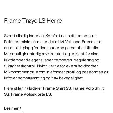
Frame Trøye LS Herre
Svært allsidig innerlag. Komfort uansett temperatur.
Raffinert minimalisme er definitivt Veilance. Frame er et
essensielt plagg for den moderne garderobe. Ultrafin
Merinoull gir naturlig myk komfort og er kjent for sine
luktdempende egenskaper, temperaturregulering og
fuktighetskontroll. Nylonkjerne for ekstra holdbarhet.
Mikrosømmer gir strømlinjeformet profil, og passformen gir
luftgjennomstrømming og høy bevegelighet.
Flere stiler inkluderer
Frame Shirt SS
,
Frame Polo Shirt
SS
,
Frame Poloskjorte LS
.
Les mer