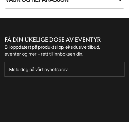
FÅ DIN UKELIGE DOSE AV EVENTYR
Bli oppdatert på produktslipp, eksklusive tilbud,
eventer og mer – rett til innboksen din.