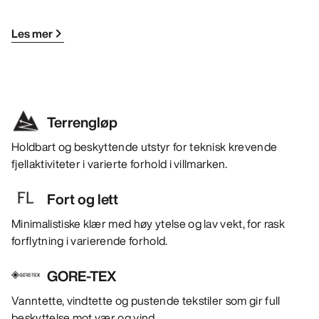
Les mer
Terrengløp
Holdbart og beskyttende utstyr for teknisk krevende
fjellaktiviteter i varierte forhold i villmarken.
Fort og lett
Minimalistiske klær med høy ytelse og lav vekt, for rask
forflytning i varierende forhold.
GORE-TEX
Vanntette, vindtette og pustende tekstiler som gir full
beskyttelse mot vær og vind.