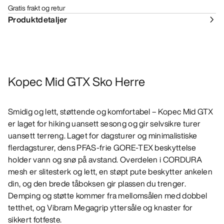
Gratis frakt og retur
Produktdetaljer
Kopec Mid GTX Sko Herre
Smidig og lett, støttende og komfortabel – Kopec Mid GTX
er laget for hiking uansett sesong og gir selvsikre turer
uansett terreng. Laget for dagsturer og minimalistiske
flerdagsturer, dens PFAS-frie GORE-TEX beskyttelse
holder vann og snø på avstand. Overdelen i CORDURA
mesh er slitesterk og lett, en støpt pute beskytter ankelen
din, og den brede tåboksen gir plassen du trenger.
Demping og støtte kommer fra mellomsålen med dobbel
tetthet, og Vibram Megagrip yttersåle og knaster for
sikkert fotfeste.