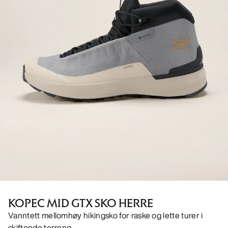
KOPEC MID GTX SKO HERRE
Vanntett mellomhøy hikingsko for raske og lette turer i
skiftende terreng.