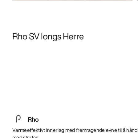
Rho SV longs Herre
Rho
Varmeeffektivt innerlag med fremragende evne til å hånd
med stretch.