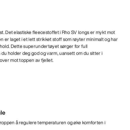
st. Det elastiske fleecestoffet i Rho SV longs er mykt mot
er laget i et lett strikket stoff som røyter minimalt og har
hold. Dette superundertøyet sørger for full
 du holder deg god og varm, uansett om du sitter i
over mot toppen av fjellet.
le
 kroppen å regulere temperaturen og øke komforten i