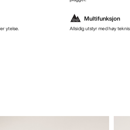
Multifunksjon
er ytelse.
Allsidig utstyr med høy teknisk