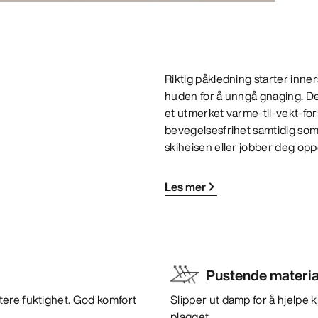
Riktig påkledning starter inner
huden for å unngå gnaging. Den 
et utmerket varme-til-vekt-for
bevegelsesfrihet samtidig som
skiheisen eller jobber deg opp
Les mer
Pustende materia
tere fuktighet. God komfort
Slipper ut damp for å hjelpe
plagget.