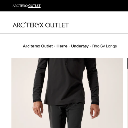
Arc'teryx Outlet
Herre
Undertøy
Rho SV Longs