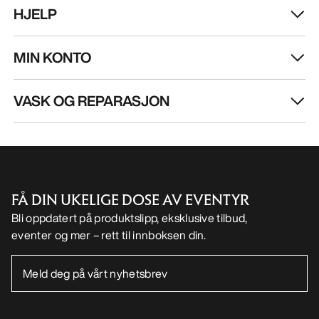
FÅ DIN UKELIGE DOSE AV EVENTYR
Bli oppdatert på produktslipp, eksklusive tilbud,
eventer og mer – rett til innboksen din.
NO
Hjelp
LAST NED APPEN VÅR