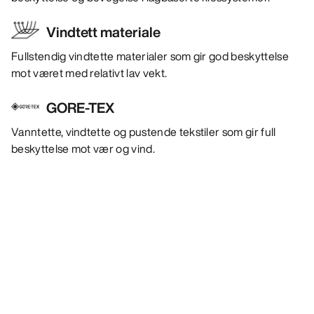
Vindtett materiale
Fullstendig vindtette materialer som gir god beskyttelse
mot været med relativt lav vekt.
GORE-TEX
Vanntette, vindtette og pustende tekstiler som gir full
beskyttelse mot vær og vind.
Bestselgere