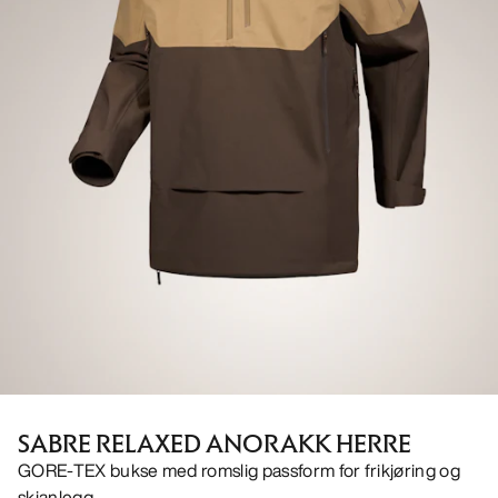
SABRE RELAXED ANORAKK HERRE
GORE-TEX bukse med romslig passform for frikjøring og
skianlegg.