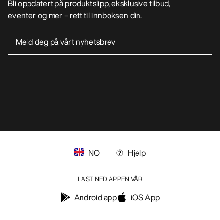
Bli oppdatert på produktslipp, eksklusive tilbud,
eventer og mer – rett til innboksen din.
NO
Hjelp
LAST NED APPEN VÅR
Android app
iOS App