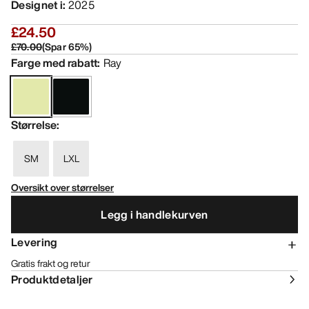
Designet i
:
2025
£24.50
£70.00
(
Spar
65
%)
Farge med rabatt
:
Ray
Størrelse
:
SM
LXL
Oversikt over størrelser
Legg i handlekurven
Levering
Gratis frakt og retur
Produktdetaljer