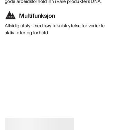
gode arbeidsforhold inn i våre produkters DNA.
Multifunksjon
Allsidig utstyr med høy teknisk ytelse for varierte
aktiviteter og forhold.
Bestselgere