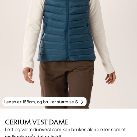
Leeah er 168cm, og bruker størrelse S
CERIUM VEST DAME
Lett og varm dunvest som kan brukes alene eller som et
mellomlag når det er kaldt.