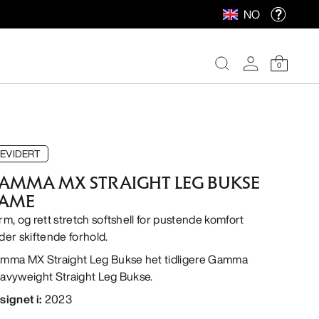
NO
0
EVIDERT
AMMA MX STRAIGHT LEG BUKSE
AME
rm, og rett stretch softshell for pustende komfort
der skiftende forhold.
mma MX Straight Leg Bukse het tidligere Gamma
avyweight Straight Leg Bukse.
signet i
:
2023