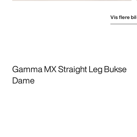
Vis flere bi
Gamma MX Straight Leg Bukse
Dame