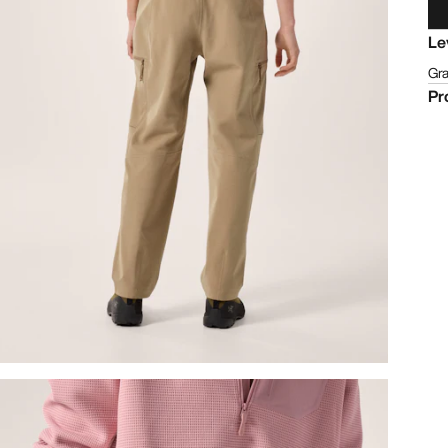
Le
Gra
Pr