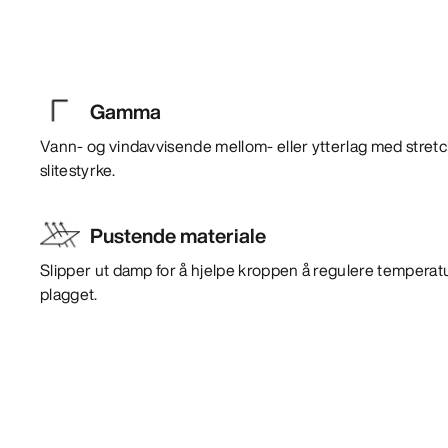
Gamma
Vann- og vindavvisende mellom- eller ytterlag med stre
slitestyrke.
Pustende materiale
Slipper ut damp for å hjelpe kroppen å regulere temperat
plagget.