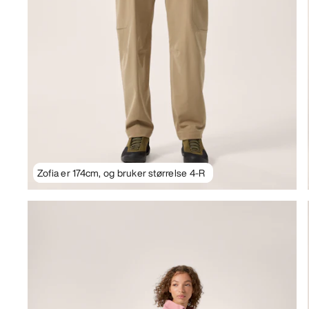
Zofia er 174cm, og bruker størrelse 4-R