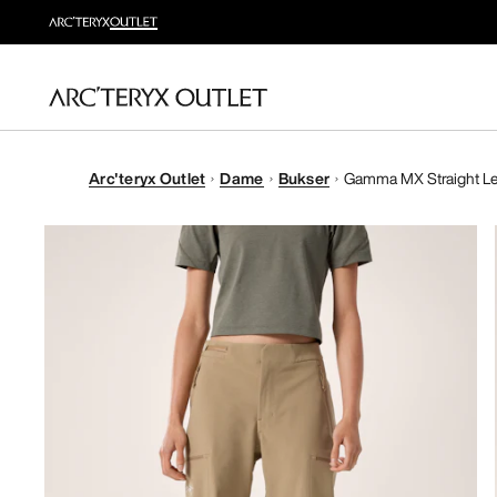
Arc'teryx Outlet
Dame
Bukser
Gamma MX Straight L