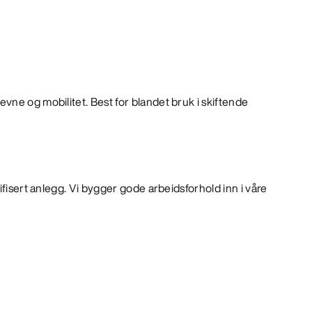
ne og mobilitet. Best for blandet bruk i skiftende
ifisert anlegg. Vi bygger gode arbeidsforhold inn i våre