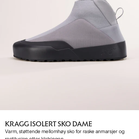
KRAGG ISOLERT SKO DAME
Varm, støttende mellomhøy sko for raske anmarsjer og
restitusjon etter klatringen.