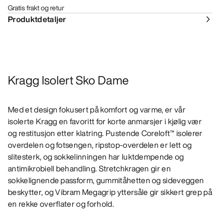
Gratis frakt og retur
Produktdetaljer
Kragg Isolert Sko Dame
Med et design fokusert på komfort og varme, er vår
isolerte Kragg en favoritt for korte anmarsjer i kjølig vær
og restitusjon etter klatring. Pustende Coreloft™ isolerer
overdelen og fotsengen, ripstop-overdelen er lett og
slitesterk, og sokkelinningen har luktdempende og
antimikrobiell behandling. Stretchkragen gir en
sokkelignende passform, gummitåhetten og sideveggen
beskytter, og Vibram Megagrip yttersåle gir sikkert grep på
en rekke overflater og forhold.