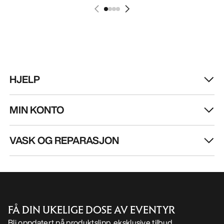
HJELP
MIN KONTO
VASK OG REPARASJON
FÅ DIN UKELIGE DOSE AV EVENTYR
Bli oppdatert på produktslipp, eksklusive tilbud,