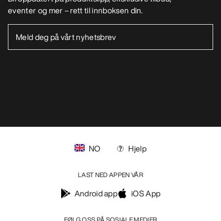
eventer og mer – rett til innboksen din.
NO
Hjelp
LAST NED APPEN VÅR
Android app
iOS App
FØLG OSS PÅ SOSIALE MEDIER