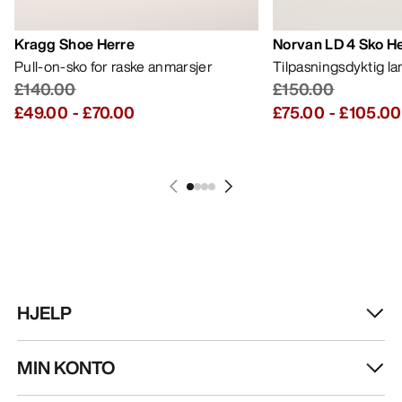
Kragg Shoe Herre
Norvan LD 4 Sko H
Pull-on-sko for raske anmarsjer
Tilpasningsdyktig l
£140.00
£150.00
£49.00
-
£70.00
£75.00
-
£105.00
HJELP
MIN KONTO