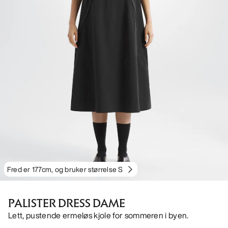
Fred er 177cm, og bruker størrelse S
PALISTER DRESS DAME
Lett, pustende ermeløs kjole for sommeren i byen.