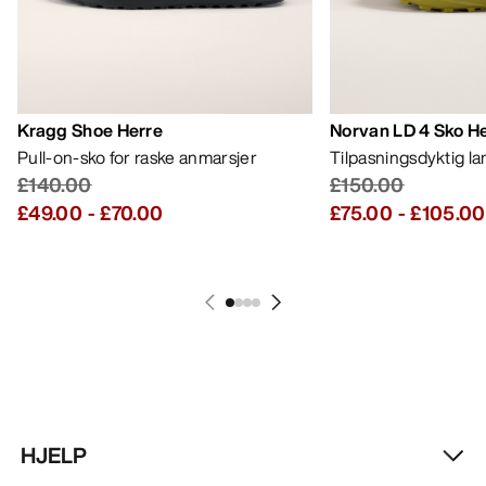
Bestselgere
Kragg Shoe Herre
Norvan LD 4 Sko H
Pull-on-sko for raske anmarsjer
Tilpasningsdyktig l