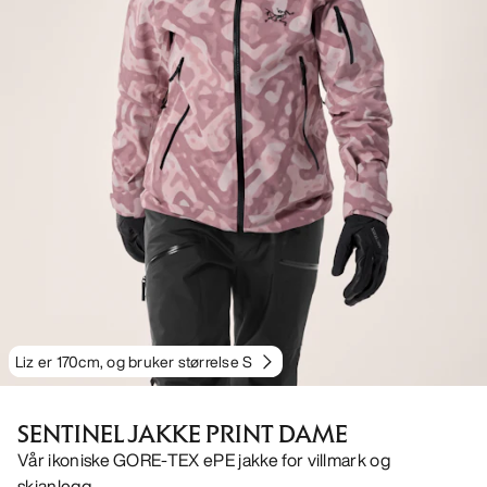
Liz er 170cm, og bruker størrelse S
SENTINEL JAKKE PRINT DAME
Vår ikoniske GORE-TEX ePE jakke for villmark og
skianlegg.