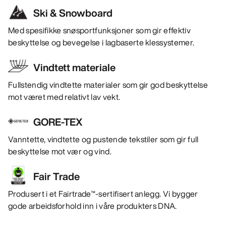
Ski & Snowboard
Med spesifikke snøsportfunksjoner som gir effektiv
beskyttelse og bevegelse i lagbaserte klessystemer.
Vindtett materiale
Fullstendig vindtette materialer som gir god beskyttelse
mot været med relativt lav vekt.
GORE-TEX
Vanntette, vindtette og pustende tekstiler som gir full
beskyttelse mot vær og vind.
Fair Trade
Produsert i et Fairtrade™-sertifisert anlegg. Vi bygger
gode arbeidsforhold inn i våre produkters DNA.