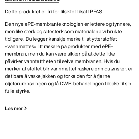
Dette produktet er fri for tilsiktet tilsatt PFAS.
Den nye ePE-membranteknologien er lettere og tynnere,
men like sterk og slitesterk som materialene vi brukte
tidligere. Du legger kanskje merke til at ytterstoffet
«vannmettes» litt raskere på produkter med ePE-
membran, men du kan være sikker på at dette ikke
påvirker vanntettheten til selve membranen. Hvis du
merker at stoffet blir vannmettet raskere enn du ønsker, er
det bare å vaske jakken og tørke den for å fjerne
oljeforurensningen og få DWR-behandlingen tilbake til sin
fulle styrke.
Les mer