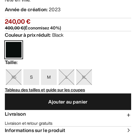
Année de création
:
2023
240,00 €
400,00 €
(
Économisez
40
%)
Couleur à prix réduit
:
Black
Taille
:
XS
S
M
L
XL
Tableau des tailles et guide sur les coupes
Ajouter au panier
Livraison
Livraison et retour gratuits
Informations sur le produit