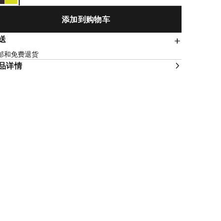
添加到购物车
送
邮和免费退货
品详情