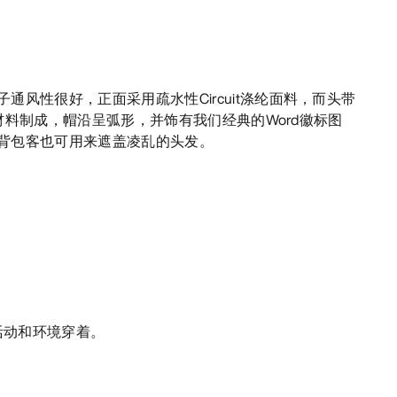
通风性很好，正面采用疏水性Circuit涤纶面料，而头带
sh材料制成，帽沿呈弧形，并饰有我们经典的Word徽标图
背包客也可用来遮盖凌乱的头发。
活动和环境穿着。