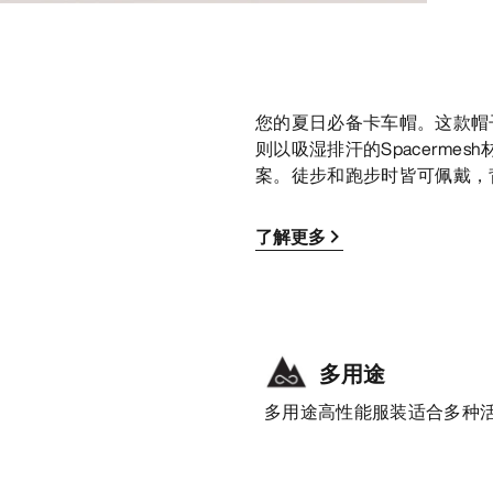
您的夏日必备卡车帽。这款帽子
则以吸湿排汗的Spacerme
案。徒步和跑步时皆可佩戴，
了解更多
多用途
多用途高性能服装适合多种