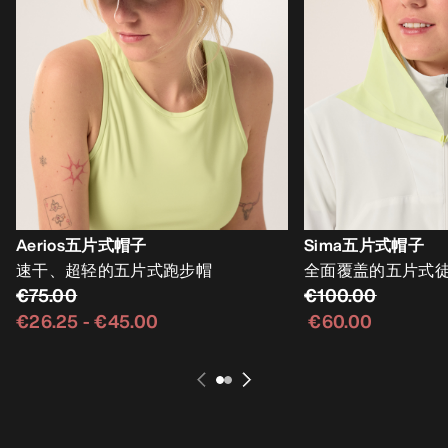
Aerios五片式帽子
Sima五片式帽子
速干、超轻的五片式跑步帽
全面覆盖的五片式
€75.00
€100.00
€26.25
-
€45.00
€60.00