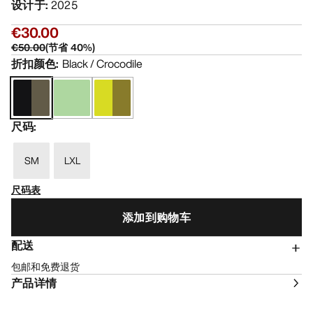
设计于
:
2025
€30.00
€50.00
(
节省
40
%)
折扣颜色
:
Black / Crocodile
尺码
:
SM
LXL
尺码表
添加到购物车
配送
包邮和免费退货
产品详情