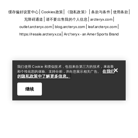
缓存偏好设置中心
Cookies政策
《隐私政策》
条款与条件
使用条款
无障碍通道
请不要出售我的个人信息
arcteryx.com
outlet.arcteryx.com
blog.arcteryx.com
leaf.arcteryx.com
https://resale.arcteryx.ca
Arc'teryx - an Amer Sports Brand
Help
我们使用 Cookie 和类似技术，包括来自第三方的技术，来改善
在我们
和个性化您的体验、支持分析，并向您展示相关广告。
的隐私政策中了解更多信息。
继续
Help