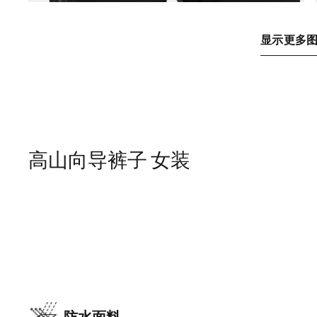
显示更多
高山向导裤子 女装
防水面料