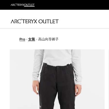
Pro
女装
高山向导裤子