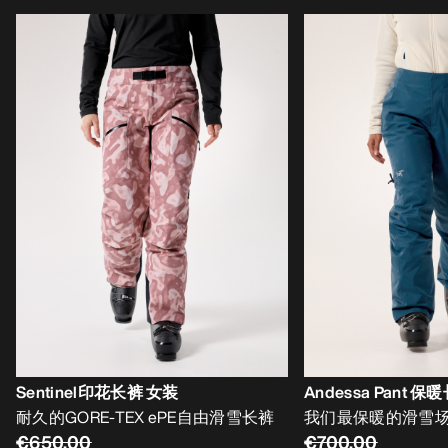
Sentinel印花长裤 女装
Andessa Pant 
耐久的GORE-TEX ePE自由滑雪长裤
我们最保暖的滑雪
€650.00
€700.00