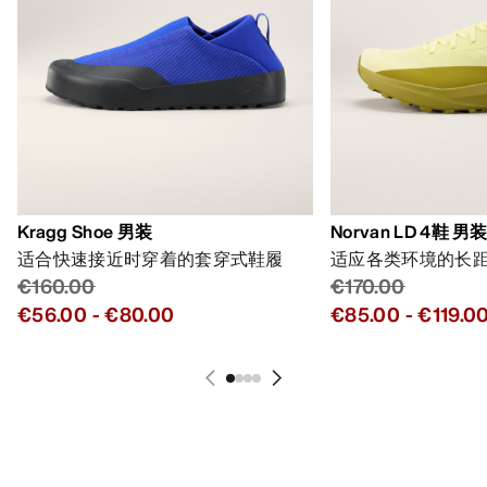
Kragg Shoe 男装
Norvan LD 4鞋 男
适合快速接近时穿着的套穿式鞋履
适应各类环境的长
€160.00
€170.00
€56.00
-
€80.00
€85.00
-
€119.0