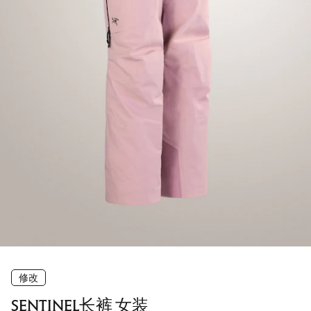
修改
SENTINEL长裤 女装