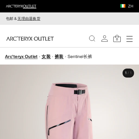
ZH
包邮 &
无理由退换货
0
Arc'teryx Outlet
女装
裤装
Sentinel长裤
女装
1
/
1
男装