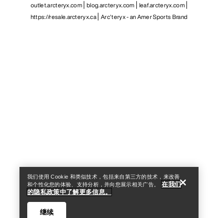
outlet.arcteryx.com
blog.arcteryx.com
leaf.arcteryx.com
https://resale.arcteryx.ca
Arc'teryx - an Amer Sports Brand
Help
我们使用 Cookie 和类似技术，包括来自第三方的技术，来改善
在我们
和个性化您的体验、支持分析，并向您展示相关广告。
的隐私政策中了解更多信息。
继续