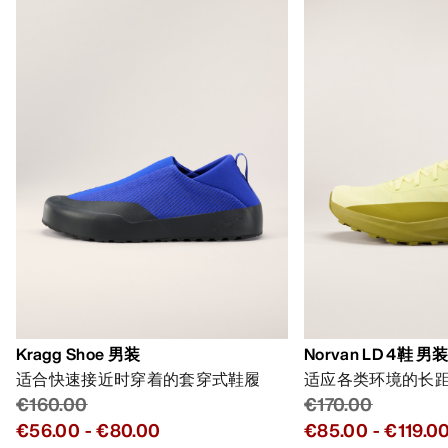
Kragg Shoe 男装
Norvan LD 4鞋 男
适合快速接近时穿着的套穿式鞋履
适应各类环境的长
€160.00
€170.00
€56.00
-
€80.00
€85.00
-
€119.0