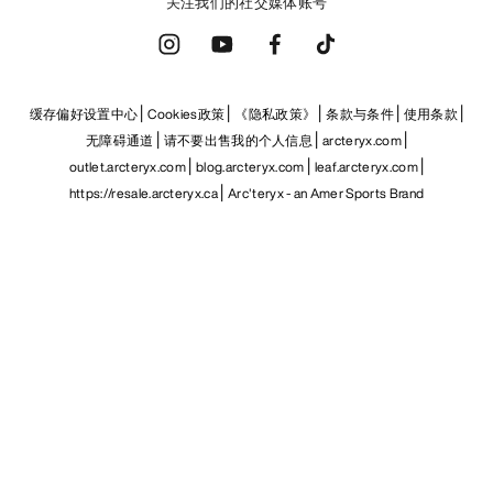
关注我们的社交媒体账号
缓存偏好设置中心
Cookies政策
《隐私政策》
条款与条件
使用条款
无障碍通道
请不要出售我的个人信息
arcteryx.com
outlet.arcteryx.com
blog.arcteryx.com
leaf.arcteryx.com
https://resale.arcteryx.ca
Arc'teryx - an Amer Sports Brand
Help