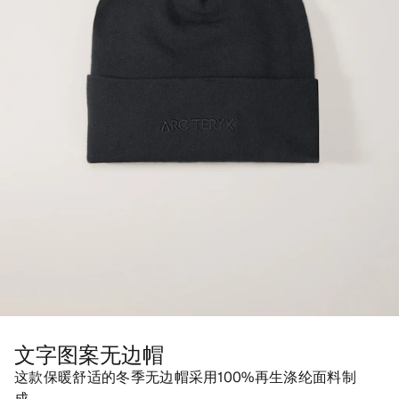
文字图案无边帽
这款保暖舒适的冬季无边帽采用100%再生涤纶面料制
成。