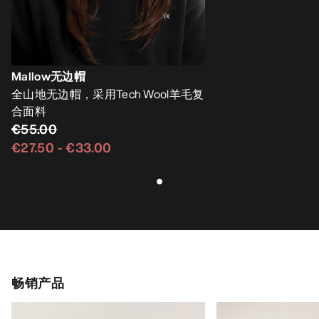
Mallow无边帽
全山地无边帽，采用Tech Wool羊毛复
合面料
€55.00
€27.50
-
€33.00
畅销产品