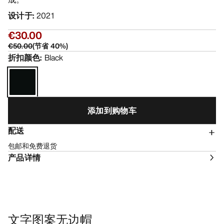
设计于
:
2021
€30.00
€50.00
(
节省
40
%)
折扣颜色
:
Black
添加到购物车
配送
包邮和免费退货
产品详情
文字图案无边帽