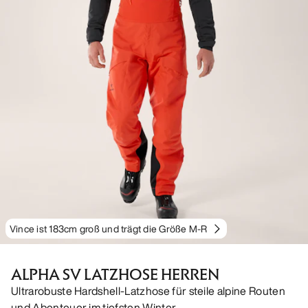
Vince ist 183cm groß und trägt die Größe M-R
ALPHA SV LATZHOSE HERREN
Ultrarobuste Hardshell-Latzhose für steile alpine Routen
und Abenteuer im tiefsten Winter.