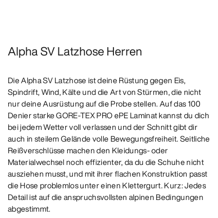
Alpha SV Latzhose Herren
Die Alpha SV Latzhose ist deine Rüstung gegen Eis,
Spindrift, Wind, Kälte und die Art von Stürmen, die nicht
nur deine Ausrüstung auf die Probe stellen. Auf das 100
Denier starke GORE-TEX PRO ePE Laminat kannst du dich
bei jedem Wetter voll verlassen und der Schnitt gibt dir
auch in steilem Gelände volle Bewegungsfreiheit. Seitliche
Reißverschlüsse machen den Kleidungs- oder
Materialwechsel noch effizienter, da du die Schuhe nicht
ausziehen musst, und mit ihrer flachen Konstruktion passt
die Hose problemlos unter einen Klettergurt. Kurz: Jedes
Detail ist auf die anspruchsvollsten alpinen Bedingungen
abgestimmt.