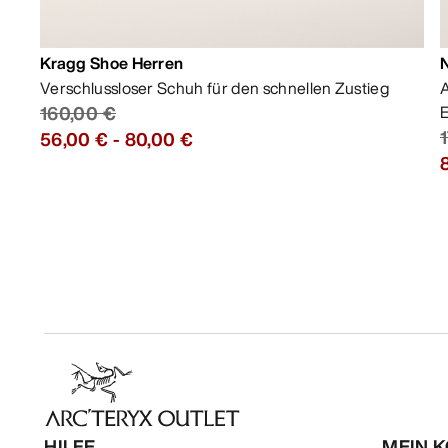
Kragg Shoe Herren
Verschlussloser Schuh für den schnellen Zustieg
A
160,00 €
E
56,00 €
-
80,00 €
HILFE
MEIN 