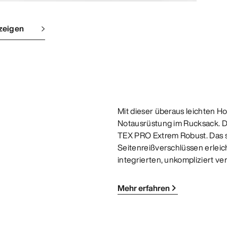
zeigen
Mit dieser überaus leichten H
Notausrüstung im Rucksack. D
TEX PRO Extrem Robust. Das s
Seitenreißverschlüssen erleic
integrierten, unkompliziert ver
Mehr erfahren