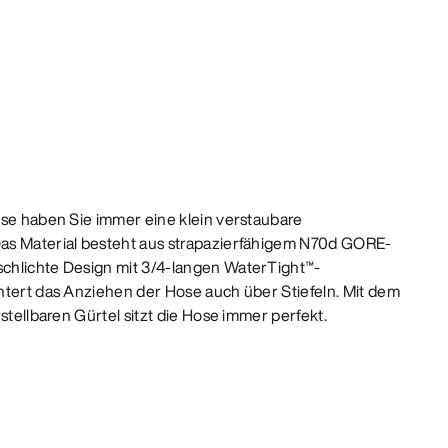
ose haben Sie immer eine klein verstaubare
as Material besteht aus strapazierfähigem N70d GORE-
chlichte Design mit 3/4-langen WaterTight™-
htert das Anziehen der Hose auch über Stiefeln. Mit dem
stellbaren Gürtel sitzt die Hose immer perfekt.