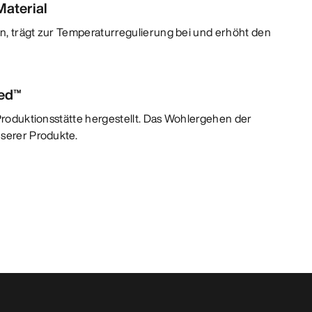
aterial
n, trägt zur Temperaturregulierung bei und erhöht den
ied™
 Produktionsstätte hergestellt. Das Wohlergehen der
nserer Produkte.