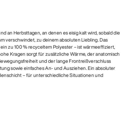
nd an Herbsttagen, an denen es eisig kalt wird, sobald die
 verschwindet, zu deinem absoluten Liebling. Das
 ein zu 100 % recyceltem Polyester – ist wärmeeffiziert,
hohe Kragen sorgt für zusätzliche Wärme, der anatomisch
Bewegungsfreiheit und der lange Frontreißverschluss
ftung sowie einfaches An- und Ausziehen. Ein absoluter
ßenschicht – für unterschiedliche Situationen und