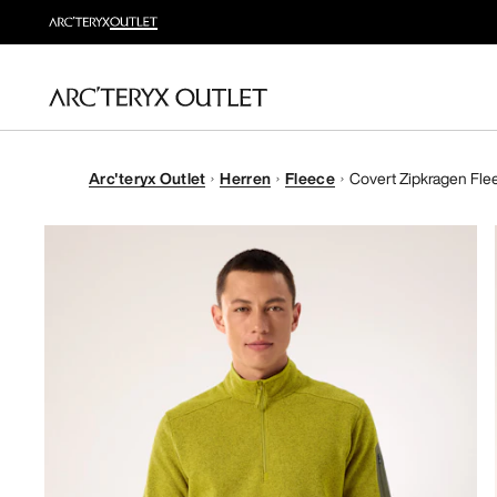
Arc'teryx Outlet
Herren
Fleece
Covert Zipkragen Fle