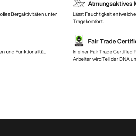
Atmungsaktives M
lles Bergaktivitäten unter
Lässt Feuchtigkeit entweiche
Tragekomfort.
Fair Trade Certif
n und Funktionalität.
In einer Fair Trade Certified
Arbeiter wird Teil der DNA u