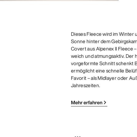
Dieses Fleece wird im Winter u
Sonne hinter dem Gebirgskamm
Covert aus Alpenex II Fleece –
weich und atmungsaktiv. Der 
vorgeformte Schnitt schenkt 
ermöglicht eine schnelle Belü
Favorit – als Midlayer oder Au
Jahreszeiten.
Mehr erfahren