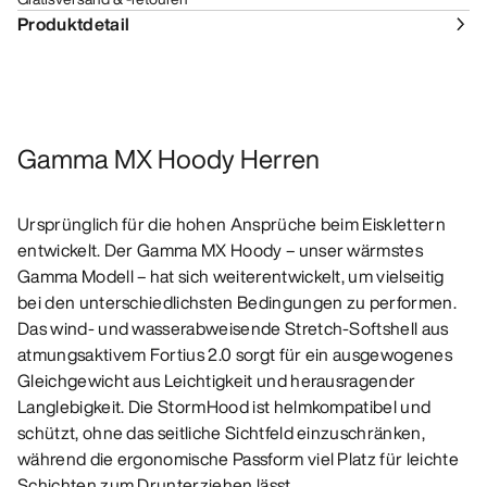
Produktdetail
Gamma MX Hoody Herren
Ursprünglich für die hohen Ansprüche beim Eisklettern
entwickelt. Der Gamma MX Hoody – unser wärmstes
Gamma Modell – hat sich weiterentwickelt, um vielseitig
bei den unterschiedlichsten Bedingungen zu performen.
Das wind- und wasserabweisende Stretch-Softshell aus
atmungsaktivem Fortius 2.0 sorgt für ein ausgewogenes
Gleichgewicht aus Leichtigkeit und herausragender
Langlebigkeit. Die StormHood ist helmkompatibel und
schützt, ohne das seitliche Sichtfeld einzuschränken,
während die ergonomische Passform viel Platz für leichte
Schichten zum Drunterziehen lässt.