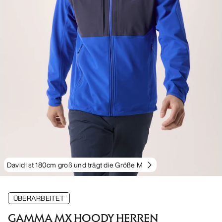
David ist 180cm groß und trägt die Größe M
ÜBERARBEITET
GAMMA MX HOODY HERREN