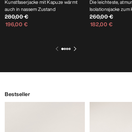
Kunstfaserjacke mit Kapuze wärmt
Die leichteste, atmu
auch in nassem Zustand
Isolationsjacke zum 
280,00 €
260,00 €
196,00 €
182,00 €
Bestseller