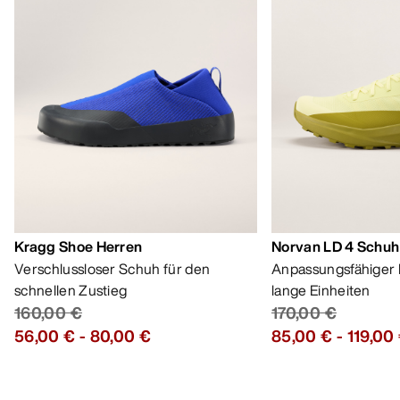
Kragg Shoe Herren
Norvan LD 4 Schuh
Verschlussloser Schuh für den
Anpassungsfähiger 
schnellen Zustieg
lange Einheiten
160,00 €
170,00 €
56,00 €
-
80,00 €
85,00 €
-
119,00