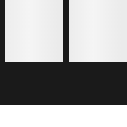
140,00 €
168,00 €