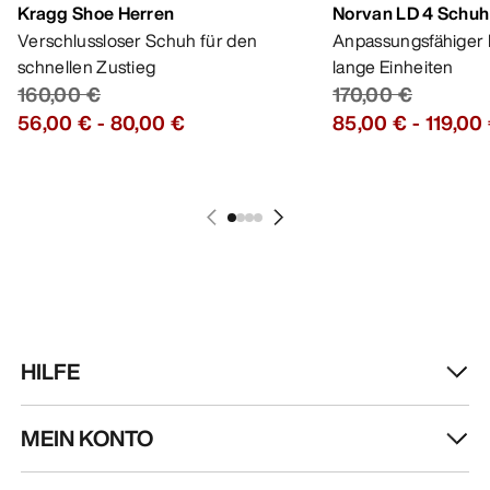
Kragg Shoe Herren
Norvan LD 4 Schuh
Verschlussloser Schuh für den
Anpassungsfähiger 
schnellen Zustieg
lange Einheiten
160,00 €
170,00 €
56,00 €
-
80,00 €
85,00 €
-
119,00
HILFE
MEIN KONTO