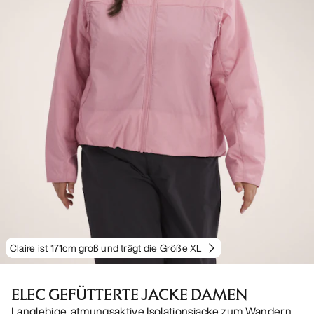
Claire ist 171cm groß und trägt die Größe XL
ELEC GEFÜTTERTE JACKE DAMEN
Langlebige, atmungsaktive Isolationsjacke zum Wandern