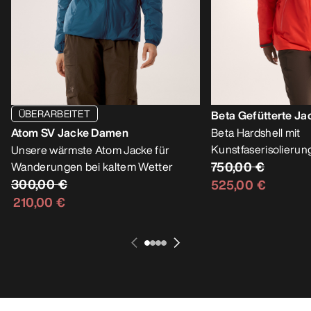
ÜBERARBEITET
Beta Gefütterte J
Atom SV Jacke Damen
Beta Hardshell mit
Kunstfaserisolierun
Unsere wärmste Atom Jacke für
750,00 €
Wanderungen bei kaltem Wetter
300,00 €
525,00 €
210,00 €