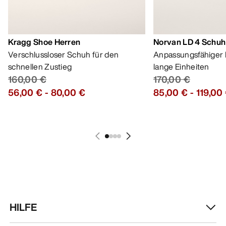
Kragg Shoe Herren
Norvan LD 4 Schuh
Verschlussloser Schuh für den
Anpassungsfähiger 
schnellen Zustieg
lange Einheiten
160,00 €
170,00 €
56,00 €
-
80,00 €
85,00 €
-
119,00
HILFE