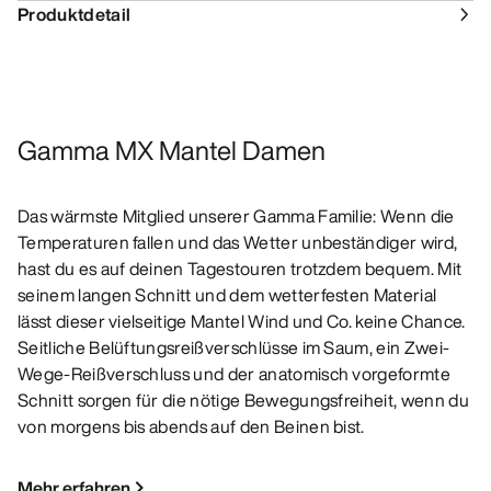
Produktdetail
Gamma MX Mantel Damen
Das wärmste Mitglied unserer Gamma Familie: Wenn die
Temperaturen fallen und das Wetter unbeständiger wird,
hast du es auf deinen Tagestouren trotzdem bequem. Mit
seinem langen Schnitt und dem wetterfesten Material
lässt dieser vielseitige Mantel Wind und Co. keine Chance.
Seitliche Belüftungsreißverschlüsse im Saum, ein Zwei-
Wege-Reißverschluss und der anatomisch vorgeformte
Schnitt sorgen für die nötige Bewegungsfreiheit, wenn du
von morgens bis abends auf den Beinen bist.
Mehr erfahren