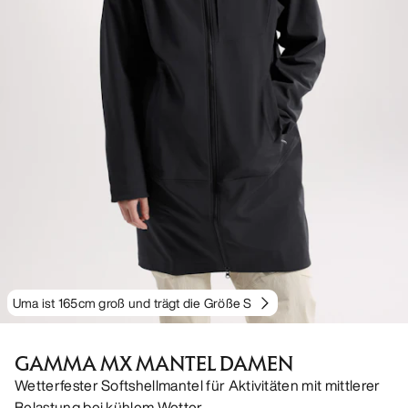
Uma ist 165cm groß und trägt die Größe S
GAMMA MX MANTEL DAMEN
Wetterfester Softshellmantel für Aktivitäten mit mittlerer
Belastung bei kühlem Wetter.