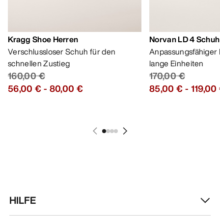
Kragg Shoe Herren
Norvan LD 4 Schuh
Verschlussloser Schuh für den
Anpassungsfähiger 
schnellen Zustieg
lange Einheiten
160,00 €
170,00 €
56,00 €
-
80,00 €
85,00 €
-
119,00
HILFE