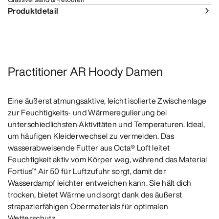
Produktdetail
Practitioner AR Hoody Damen
Eine äußerst atmungsaktive, leicht isolierte Zwischenlage
zur Feuchtigkeits- und Wärmeregulierung bei
unterschiedlichsten Aktivitäten und Temperaturen. Ideal,
um häufigen Kleiderwechsel zu vermeiden. Das
wasserabweisende Futter aus Octa® Loft leitet
Feuchtigkeit aktiv vom Körper weg, während das Material
Fortius™ Air 50 für Luftzufuhr sorgt, damit der
Wasserdampf leichter entweichen kann. Sie hält dich
trocken, bietet Wärme und sorgt dank des äußerst
strapazierfähigen Obermaterials für optimalen
Wetterschutz.