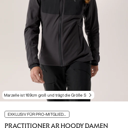
Marzelle ist 169cm groß und trägt die Größe S
EXKLUSIV FÜR PRO-MITGLIED...
PRACTITIONER AR HOODY DAMEN