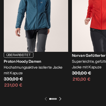
ÜBERARBEITET
Norvan Gefütterte
Proton Hoody Damen
Superleichte, gefütt
Jacke mit Kapuze
Hochatmungsaktive isolierte Jacke
300,00 €
mit Kapuze
330,00 €
210,00 €
231,00 €