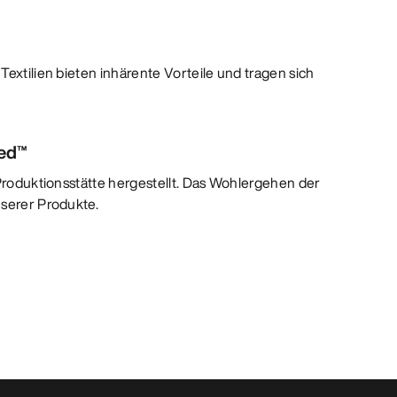
Textilien bieten inhärente Vorteile und tragen sich
ied™
 Produktionsstätte hergestellt. Das Wohlergehen der
nserer Produkte.