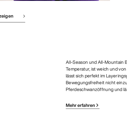
zeigen
All-Season und All-Mountain Ba
Temperatur, ist weich und vo
lässt sich perfekt im Layerin
Bewegungsfreiheit nicht einzu
Pferdeschwanzöffnung und läs
Mehr erfahren