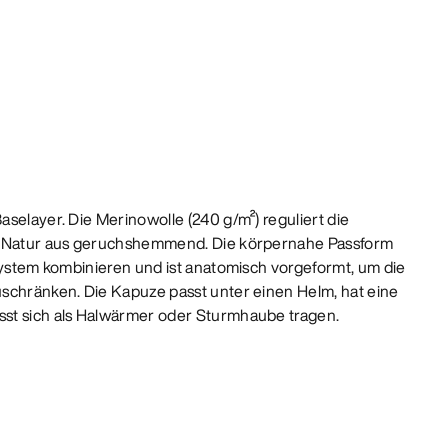
selayer. Die Merinowolle (240 g/m²) reguliert die
n Natur aus geruchshemmend. Die körpernahe Passform
gsystem kombinieren und ist anatomisch vorgeformt, um die
schränken. Die Kapuze passt unter einen Helm, hat eine
st sich als Halwärmer oder Sturmhaube tragen.