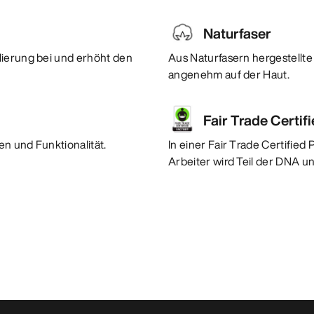
Naturfaser
lierung bei und erhöht den
Aus Naturfasern hergestellte 
angenehm auf der Haut.
Fair Trade Certif
n und Funktionalität.
In einer Fair Trade Certified
Arbeiter wird Teil der DNA u