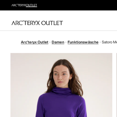
Arc'teryx Outlet
Damen
Funktionswäsche
Satoro M