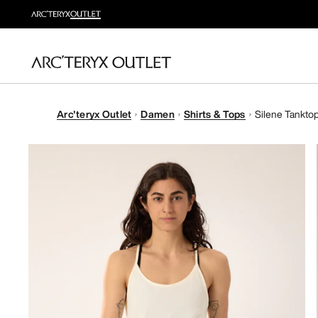
Arc'teryx Outlet
Damen
Shirts & Tops
Silene Tankto