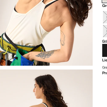
Gr
Gr
Li
Gra
Pr