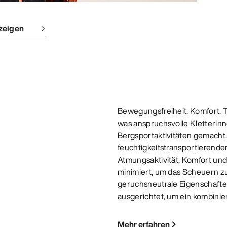
zeigen
Bewegungsfreiheit. Komfort. T
was anspruchsvolle Kletterinne
Bergsportaktivitäten gemacht. D
feuchtigkeitstransportierende
Atmungsaktivität, Komfort und
minimiert, um das Scheuern zu
geruchsneutrale Eigenschafte
ausgerichtet, um ein kombinie
Mehr erfahren