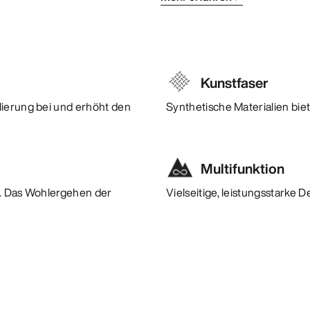
Kunstfaser
lierung bei und erhöht den
Synthetische Materialien bie
Multifunktion
lt. Das Wohlergehen der
Vielseitige, leistungsstarke 