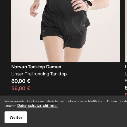
Norvan Tanktop Damen
Unser Trailrunning Tanktop
L
80,00 €
B
56,00 €
Wir verwenden Cookies und ähnliche Technologien, einschließlich von Dritten, um d
Datenschutzrichtlinie.
unserer
Weiter