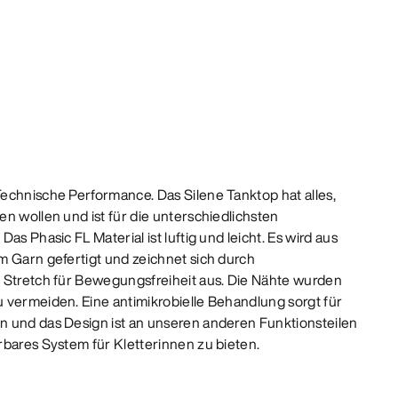
echnische Performance. Das Silene Tanktop hat alles,
n wollen und ist für die unterschiedlichsten
as Phasic FL Material ist luftig und leicht. Es wird aus
m Garn gefertigt und zeichnet sich durch
 Stretch für Bewegungsfreiheit aus. Die Nähte wurden
 vermeiden. Eine antimikrobielle Behandlung sorgt für
n und das Design ist an unseren anderen Funktionsteilen
rbares System für Kletterinnen zu bieten.