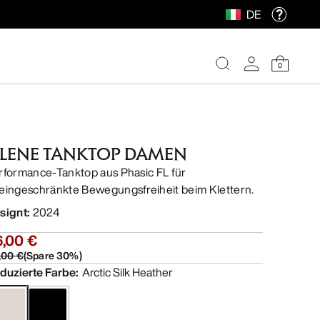
DE
0
ILENE TANKTOP DAMEN
rformance-Tanktop aus Phasic FL für
eingeschränkte Bewegungsfreiheit beim Klettern.
signt
:
2024
6,00 €
,00 €
(
Spare
30
%)
duzierte Farbe
:
Arctic Silk Heather