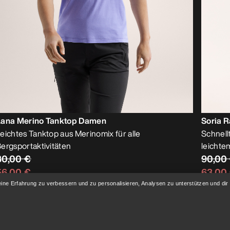
Lana Merino Tanktop Damen
Soria 
eichtes Tanktop aus Merinomix für alle
Schnell
ergsportaktivitäten
leichte
80,00 €
90,00
56,00 €
63,00
eine Erfahrung zu verbessern und zu personalisieren, Analysen zu unterstützen und dir