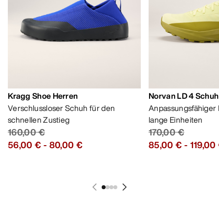
Kragg Shoe Herren
Norvan LD 4 Schuh
Verschlussloser Schuh für den
Anpassungsfähiger 
schnellen Zustieg
lange Einheiten
160,00 €
170,00 €
56,00 €
-
80,00 €
85,00 €
-
119,00