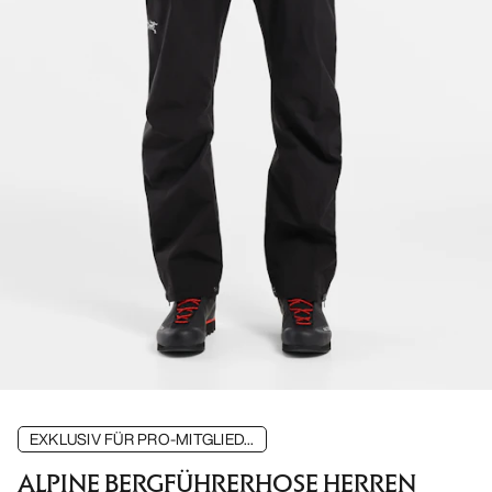
EXKLUSIV FÜR PRO-MITGLIED...
ALPINE BERGFÜHRERHOSE HERREN