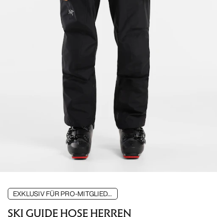
EXKLUSIV FÜR PRO-MITGLIED...
SKI GUIDE HOSE HERREN