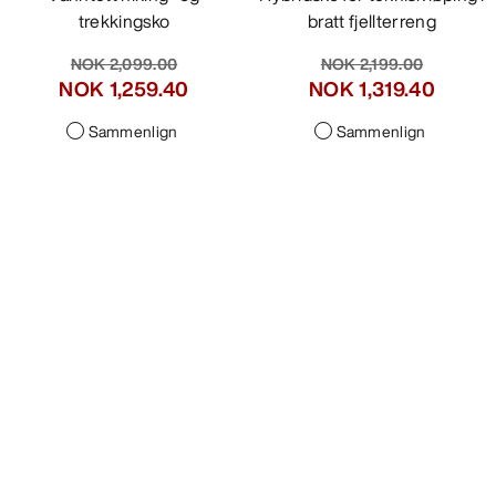
trekkingsko
bratt fjellterreng
NOK 2,099.00
NOK 2,199.00
NOK 1,259.40
NOK 1,099.50
-
NOK 1,319.40
Sammenlign
Sammenlign