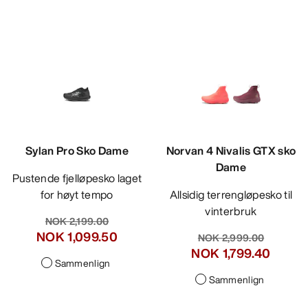
Sylan Pro Sko Dame
Norvan 4 Nivalis GTX sko
Dame
Pustende fjelløpesko laget
for høyt tempo
Allsidig terrengløpesko til
vinterbruk
NOK 2,199.00
NOK 1,099.50
NOK 2,999.00
NOK 1,799.40
Sammenlign
Sammenlign