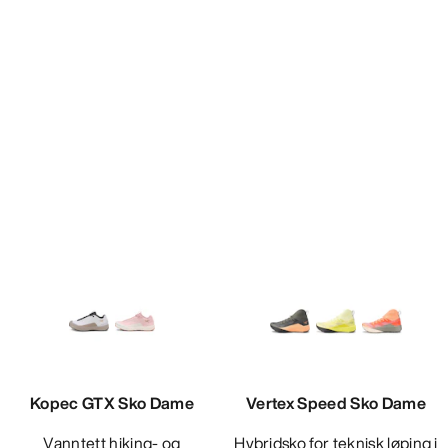
Kopec GTX Sko Dame
Vertex Speed Sko Dame
Vanntett hiking- og
Hybridsko for teknisk løping i