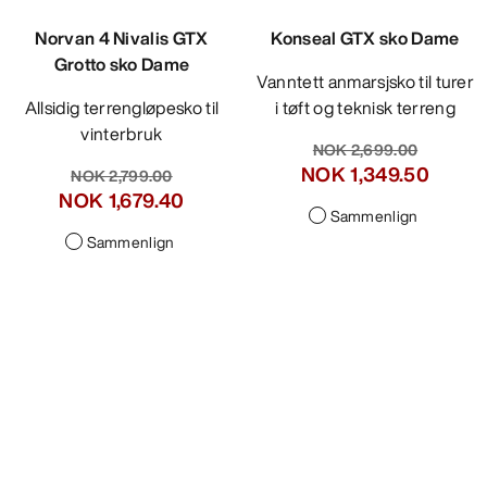
Norvan 4 Nivalis GTX
Konseal GTX sko Dame
Grotto sko Dame
Vanntett anmarsjsko til turer
Allsidig terrengløpesko til
i tøft og teknisk terreng
vinterbruk
NOK 2,699.00
NOK 1,349.50
NOK 2,799.00
NOK 1,679.40
Sammenlign
Sammenlign