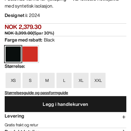
med syntetisk isolasjon.
Designet i
:
2024
NOK 2,379.30
NOK 3,399.00
(
Spar
30
%)
Farge med rabatt
:
Black
Størrelse
:
XS
S
M
L
XL
XXL
Størrelsesguide og passformguide
Legg i handlekurven
Levering
Gratis frakt og retur