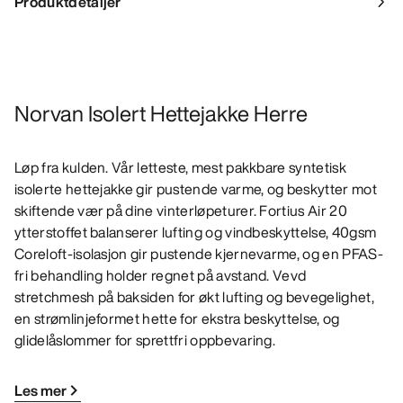
Produktdetaljer
Norvan Isolert Hettejakke Herre
Løp fra kulden. Vår letteste, mest pakkbare syntetisk
isolerte hettejakke gir pustende varme, og beskytter mot
skiftende vær på dine vinterløpeturer. Fortius Air 20
ytterstoffet balanserer lufting og vindbeskyttelse, 40gsm
Coreloft-isolasjon gir pustende kjernevarme, og en PFAS-
fri behandling holder regnet på avstand. Vevd
stretchmesh på baksiden for økt lufting og bevegelighet,
en strømlinjeformet hette for ekstra beskyttelse, og
glidelåslommer for sprettfri oppbevaring.
Les mer