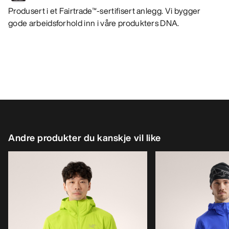
Produsert i et Fairtrade™-sertifisert anlegg. Vi bygger
gode arbeidsforhold inn i våre produkters DNA.
Andre produkter du kanskje vil like