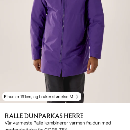
Ethan er 191cm, og bruker størrelse M
RALLE DUNPARKAS HERRE
Vår varmeste Ralle kombinerer varmen fra dun med
værbeskyttelse fra GORE-TEX.