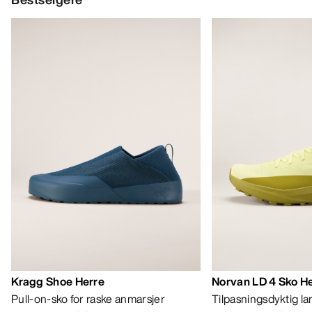
Kragg Shoe Herre
Norvan LD 4 Sko H
Pull-on-sko for raske anmarsjer
Tilpasningsdyktig l