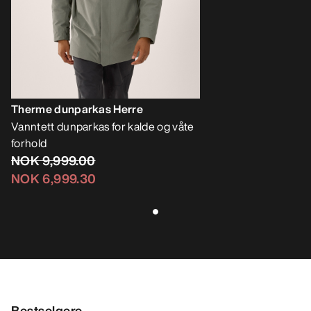
Therme dunparkas Herre
Vanntett dunparkas for kalde og våte
forhold
NOK 9,999.00
NOK 6,999.30
Bestselgere