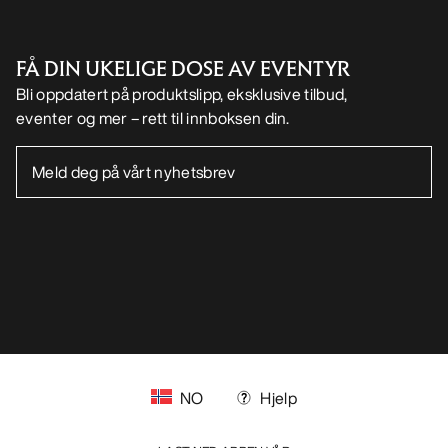
FÅ DIN UKELIGE DOSE AV EVENTYR
Bli oppdatert på produktslipp, eksklusive tilbud,
eventer og mer – rett til innboksen din.
NO
Hjelp