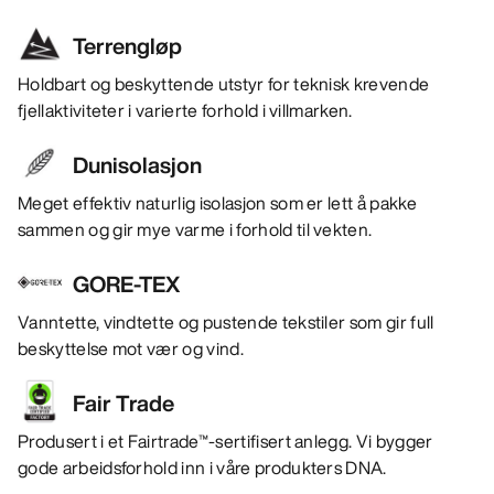
Terrengløp
Holdbart og beskyttende utstyr for teknisk krevende
fjellaktiviteter i varierte forhold i villmarken.
Dunisolasjon
Meget effektiv naturlig isolasjon som er lett å pakke
sammen og gir mye varme i forhold til vekten.
GORE-TEX
Vanntette, vindtette og pustende tekstiler som gir full
beskyttelse mot vær og vind.
Fair Trade
Produsert i et Fairtrade™-sertifisert anlegg. Vi bygger
gode arbeidsforhold inn i våre produkters DNA.