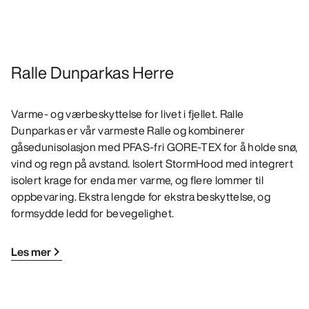
Ralle Dunparkas Herre
Varme- og værbeskyttelse for livet i fjellet. Ralle
Dunparkas er vår varmeste Ralle og kombinerer
gåsedunisolasjon med PFAS-fri GORE-TEX for å holde snø,
vind og regn på avstand. Isolert StormHood med integrert
isolert krage for enda mer varme, og flere lommer til
oppbevaring. Ekstra lengde for ekstra beskyttelse, og
formsydde ledd for bevegelighet.
Les mer