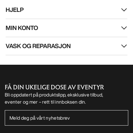
HJELP
MIN KONTO
VASK OG REPARASJON
FÅ DIN UKELIGE DOSE AV EVENTYR
Bli oppdatert på produktslipp, eksklusive tilbud,
eventer og mer – rett til innboksen din.