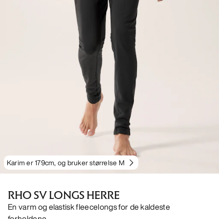
Karim er 179cm, og bruker størrelse M
RHO SV LONGS HERRE
En varm og elastisk fleecelongs for de kaldeste
forholdene.