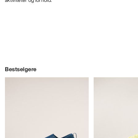
aktiviteter og forhold.
Bestselgere