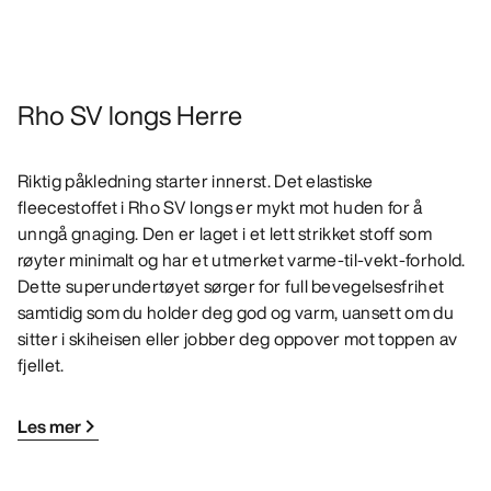
Rho SV longs Herre
Riktig påkledning starter innerst. Det elastiske
fleecestoffet i Rho SV longs er mykt mot huden for å
unngå gnaging. Den er laget i et lett strikket stoff som
røyter minimalt og har et utmerket varme-til-vekt-forhold.
Dette superundertøyet sørger for full bevegelsesfrihet
samtidig som du holder deg god og varm, uansett om du
sitter i skiheisen eller jobber deg oppover mot toppen av
fjellet.
Les mer