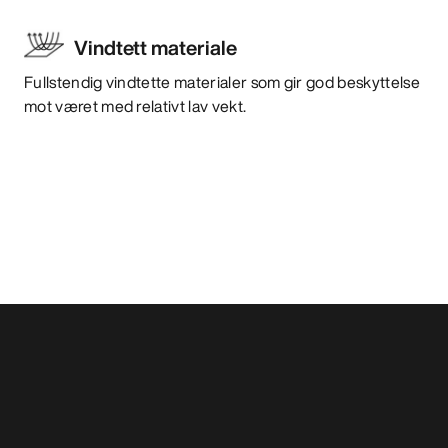
Vindtett materiale
Fullstendig vindtette materialer som gir god beskyttelse
mot været med relativt lav vekt.