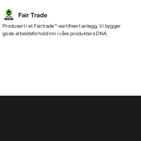
Fair Trade
Produsert i et Fairtrade™-sertifisert anlegg. Vi bygger
gode arbeidsforhold inn i våre produkters DNA.