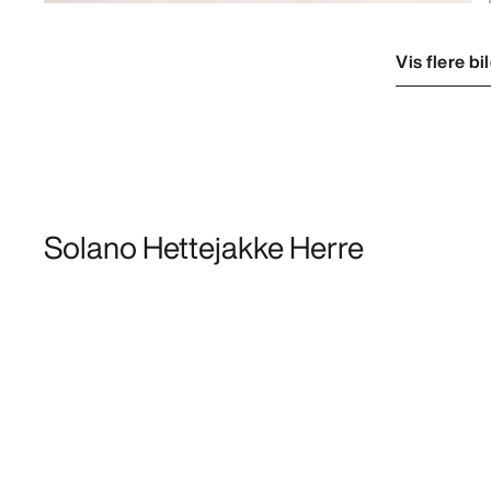
Vis flere bi
Solano Hettejakke Herre