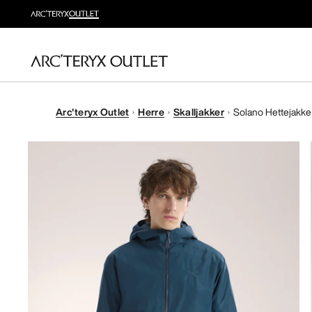
Arc'teryx Outlet
Herre
Skalljakker
Solano Hettejakke