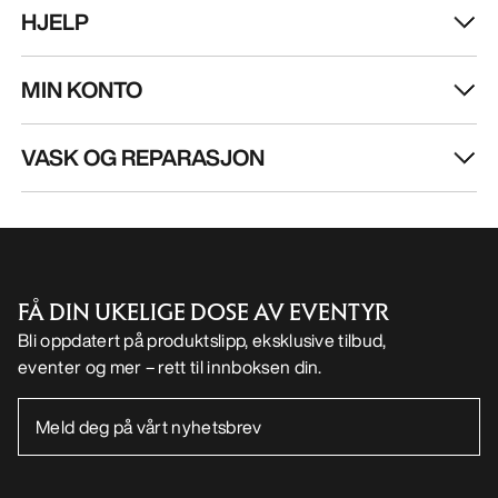
HJELP
MIN KONTO
VASK OG REPARASJON
FÅ DIN UKELIGE DOSE AV EVENTYR
Bli oppdatert på produktslipp, eksklusive tilbud,
eventer og mer – rett til innboksen din.