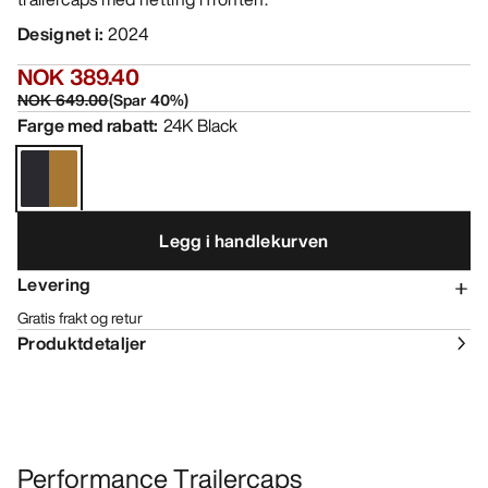
Designet i
:
2024
NOK 389.40
NOK 649.00
(
Spar
40
%)
Farge med rabatt
:
24K Black
Legg i handlekurven
Levering
Gratis frakt og retur
Produktdetaljer
Performance Trailercaps