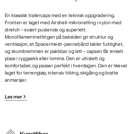
En klassisk trailercaps med en teknisk oppgradering.
Fronten er laget med Airshell-mikronetting i nylon med
stretch – svært pustende og superlett.
Monofilamentnettingen på baksiden gir struktur og
ventilasjon, et Spacermesh-pannebånd takler fuktighet,
og skumbremmen er pakkbar og lett – capsen får enkelt
plass i ryggsekk eller lomme. Den er ultralett og
komfortabel, og passer perfekt i hverdagen. Den er likevel
laget for terrengløp, intensiv hiking, skigåing og bratte
anmarsjer.
Les mer
Kunstfiber