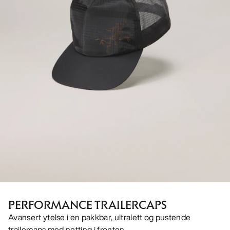
PERFORMANCE TRAILERCAPS
Avansert ytelse i en pakkbar, ultralett og pustende
trailercaps med netting i fronten.