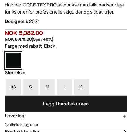
Holdbar GORE-TEX PRO selebukse med alle nødvendige
funksjoner for profesjonelle skiguider og skipatruljer.
Designet i
:
2021
NOK 5,082.00
NOK 8,470.00
(
Spar
40
%)
Farge med rabatt
:
Black
Størrelse
:
XS
S
M
L
XL
Legg i handlekurven
Levering
Gratis frakt og retur
Produktdetaljer