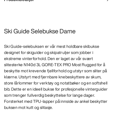
Ski Guide Selebukse Dame
Ski Guide-selebuksen er vår mest holdbare skibukse
designet for skiguider og skipatruljer som jobber i
ekstreme vinterforhold. Den er laget av vår svært
slitesterke N140d 3L GORE-TEX PRO Most Rugged for å
beskytte mot krevende fjellforhold og utstyr som sliter på
klærne. Utstyrt med fjernbare knebeskyttere av skum,
store lårlommer for verktøy og notatbøker og en softshell
bib. Dette er en ideell bukse for profesjonelle vinterguider
som trenger fullverdig beskyttelse for lange dager.
Forsterket med TPU-lapper på innside av ankel beskytter
buksen mot kutt og slitasje.