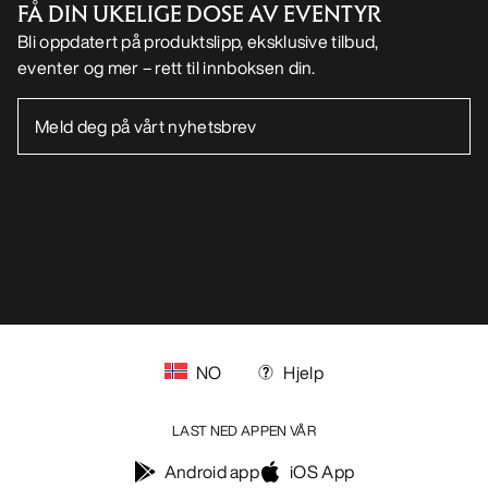
FÅ DIN UKELIGE DOSE AV EVENTYR
Bli oppdatert på produktslipp, eksklusive tilbud,
eventer og mer – rett til innboksen din.
NO
Hjelp
LAST NED APPEN VÅR
Android app
iOS App