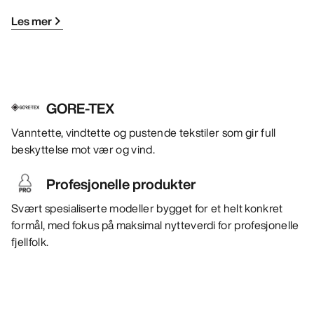
Les mer
GORE-TEX
Vanntette, vindtette og pustende tekstiler som gir full
beskyttelse mot vær og vind.
Profesjonelle produkter
Svært spesialiserte modeller bygget for et helt konkret
formål, med fokus på maksimal nytteverdi for profesjonelle
fjellfolk.