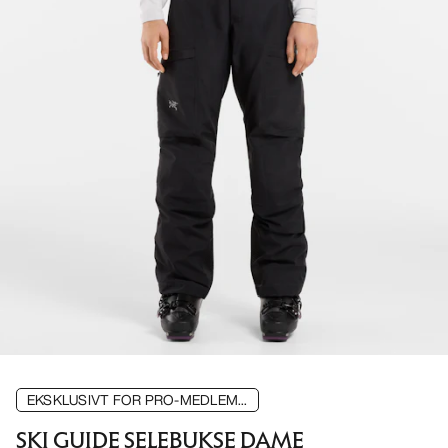
EKSKLUSIVT FOR PRO-MEDLEM...
SKI GUIDE SELEBUKSE DAME