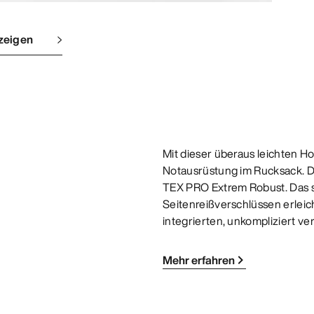
zeigen
Mit dieser überaus leichten H
Notausrüstung im Rucksack. D
TEX PRO Extrem Robust. Das s
Seitenreißverschlüssen erleic
integrierten, unkompliziert ver
Mehr erfahren