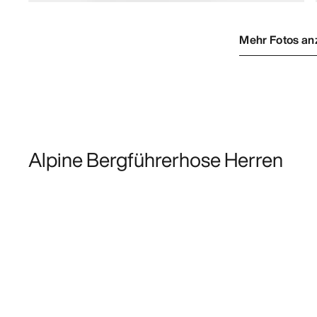
Mehr Fotos an
Alpine Bergführerhose Herren