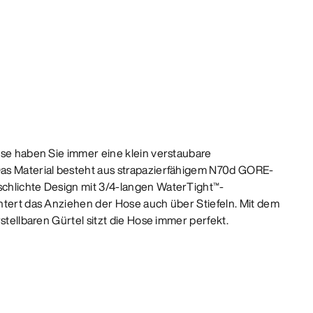
ose haben Sie immer eine klein verstaubare
as Material besteht aus strapazierfähigem N70d GORE-
chlichte Design mit 3/4-langen WaterTight™-
htert das Anziehen der Hose auch über Stiefeln. Mit dem
stellbaren Gürtel sitzt die Hose immer perfekt.