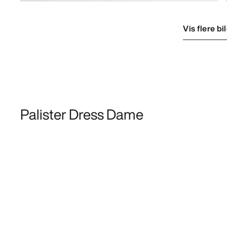
Vis flere bi
Palister Dress Dame