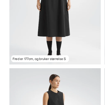
Fred er 177cm, og bruker størrelse S